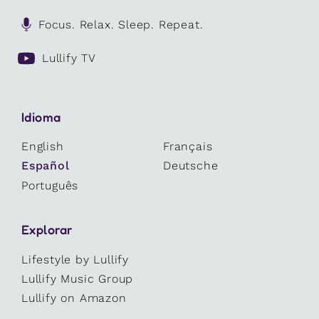
Focus. Relax. Sleep. Repeat.
Lullify TV
Idioma
English
Français
Español
Deutsche
Português
Explorar
Lifestyle by Lullify
Lullify Music Group
Lullify on Amazon