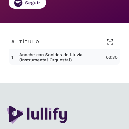
Seguir
#
TÍTULO
Anoche con Sonidos de Lluvia
1
03:30
(Instrumental Orquestal)