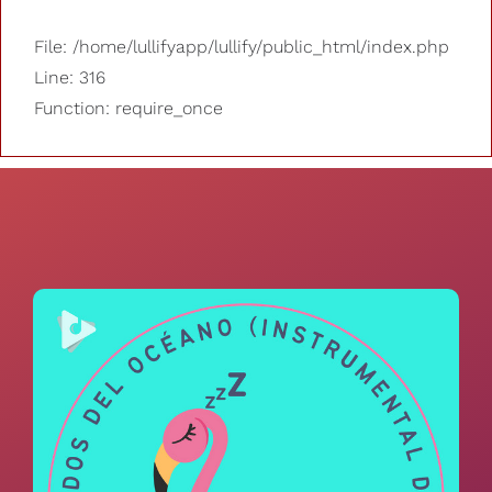
File: /home/lullifyapp/lullify/public_html/index.php
Line: 316
Function: require_once