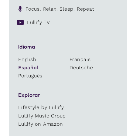
Focus. Relax. Sleep. Repeat.
Lullify TV
Idioma
English
Français
Español
Deutsche
Português
Explorar
Lifestyle by Lullify
Lullify Music Group
Lullify on Amazon