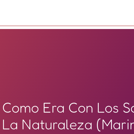
Como Era Con Los S
La Naturaleza (Mar