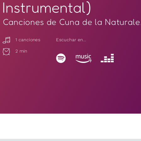
Instrumental)
Canciones de Cuna de la Natural
1 canciones
Escuchar en...
2 min