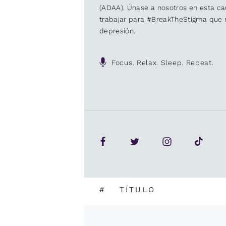
(ADAA). Únase a nosotros en esta 
trabajar para #BreakTheStigma que r
depresión.
Focus. Relax. Sleep. Repeat.
#
TÍTULO