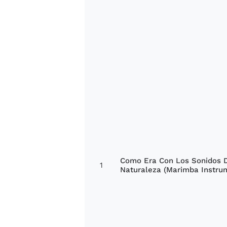
Como Era Con Los Sonidos 
1
Naturaleza (Marimba Instru