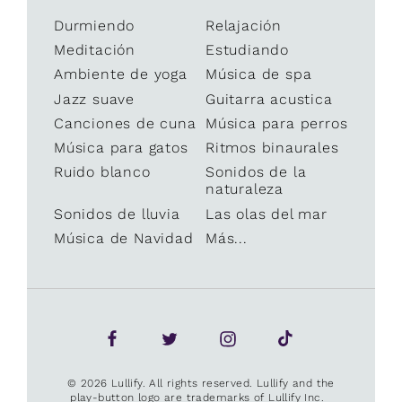
Durmiendo
Relajación
Meditación
Estudiando
Ambiente de yoga
Música de spa
Jazz suave
Guitarra acustica
Canciones de cuna
Música para perros
Música para gatos
Ritmos binaurales
Ruido blanco
Sonidos de la
naturaleza
Sonidos de lluvia
Las olas del mar
Música de Navidad
Más...
© 2026 Lullify. All rights reserved. Lullify and the
play-button logo are trademarks of Lullify Inc.