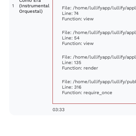
Como Era
1
(Instrumental
File: /home/lullifyapp/lullify/ap
Orquestal)
Line: 74
Function: view
File: /home/lullifyapp/lullify/ap
Line: 54
Function: view
File: /home/lullifyapp/lullify/ap
Line: 135
Function: render
File: /home/lullifyapp/lullify/pu
Line: 316
Function: require_once
03:33