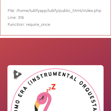
File: /home/lullifyapp/lullify/public_html/index.php
Line: 316
Function: require_once