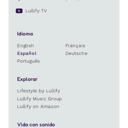
Lullify TV
Idioma
English
Français
Español
Deutsche
Português
Explorar
Lifestyle by Lullify
Lullify Music Group
Lullify on Amazon
Vida con sonido