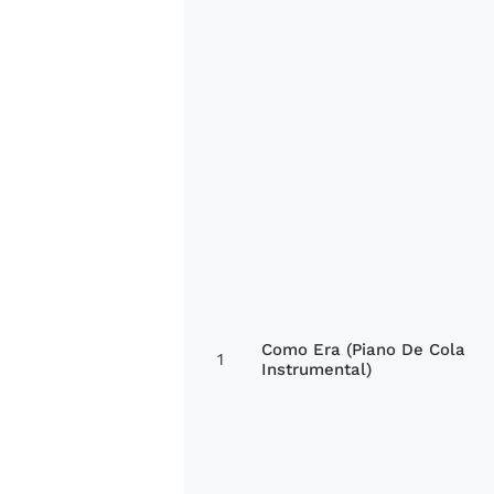
Como Era (Piano De Cola
1
Instrumental)