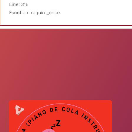
Line: 316
Function: require_once