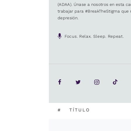
(ADAA). Únase a nosotros en esta 
trabajar para #BreakTheStigma que r
depresión.
Focus. Relax. Sleep. Repeat.
#
TÍTULO