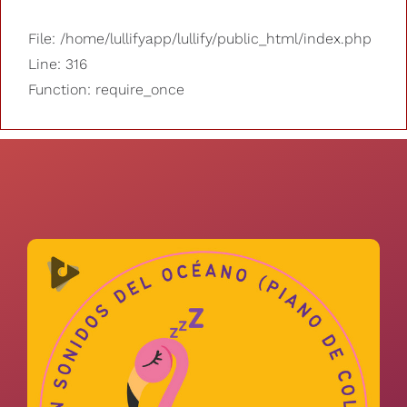
File: /home/lullifyapp/lullify/public_html/index.php
Line: 316
Function: require_once