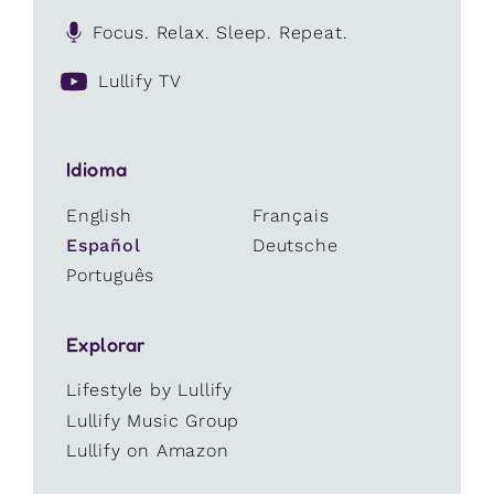
Focus. Relax. Sleep. Repeat.
Lullify TV
Idioma
English
Français
Español
Deutsche
Português
Explorar
Lifestyle by Lullify
Lullify Music Group
Lullify on Amazon