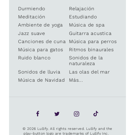
Durmiendo
Relajación
Meditación
Estudiando
Ambiente de yoga
Música de spa
Jazz suave
Guitarra acustica
Canciones de cuna
Música para perros
Música para gatos
Ritmos binaurales
Ruido blanco
Sonidos de la
naturaleza
Sonidos de lluvia
Las olas del mar
Música de Navidad
Más...
© 2026 Lullify. All rights reserved. Lullify and the
play-button logo are trademarks of Lullify Inc.