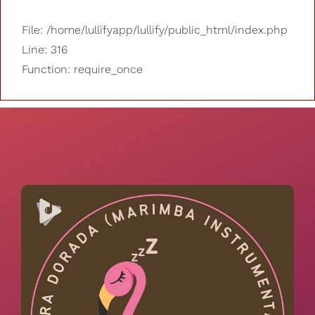
File: /home/lullifyapp/lullify/public_html/index.php
Line: 316
Function: require_once