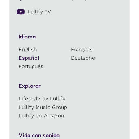
Lullify TV
Idioma
English
Français
Español
Deutsche
Português
Explorar
Lifestyle by Lullify
Lullify Music Group
Lullify on Amazon
Vida con sonido