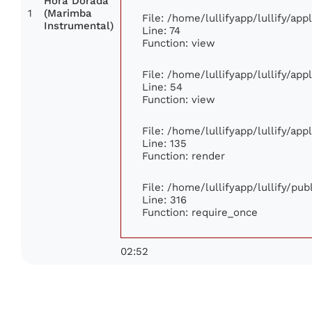
Hora Dorada
1
(Marimba
File: /home/lullifyapp/lullify/ap
Instrumental)
Line: 74
Function: view
File: /home/lullifyapp/lullify/ap
Line: 54
Function: view
File: /home/lullifyapp/lullify/ap
Line: 135
Function: render
File: /home/lullifyapp/lullify/pu
Line: 316
Function: require_once
02:52