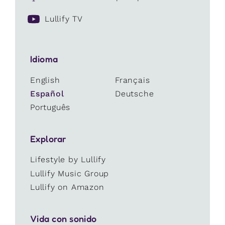
Lullify TV
Idioma
English
Français
Español
Deutsche
Português
Explorar
Lifestyle by Lullify
Lullify Music Group
Lullify on Amazon
Vida con sonido