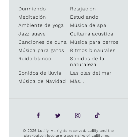
Durmiendo
Relajación
Meditación
Estudiando
Ambiente de yoga
Música de spa
Jazz suave
Guitarra acustica
Canciones de cuna
Música para perros
Música para gatos
Ritmos binaurales
Ruido blanco
Sonidos de la
naturaleza
Sonidos de lluvia
Las olas del mar
Música de Navidad
Más...
© 2026 Lullify. All rights reserved. Lullify and the
play-button logo are trademarks of Lullify Inc.