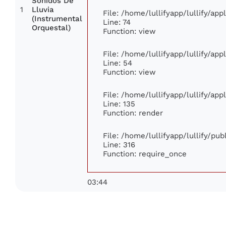
Sonidos De
1
Lluvia
File: /home/lullifyapp/lullify/ap
(Instrumental
Line: 74
Orquestal)
Function: view
File: /home/lullifyapp/lullify/ap
Line: 54
Function: view
File: /home/lullifyapp/lullify/ap
Line: 135
Function: render
File: /home/lullifyapp/lullify/pu
Line: 316
Function: require_once
03:44