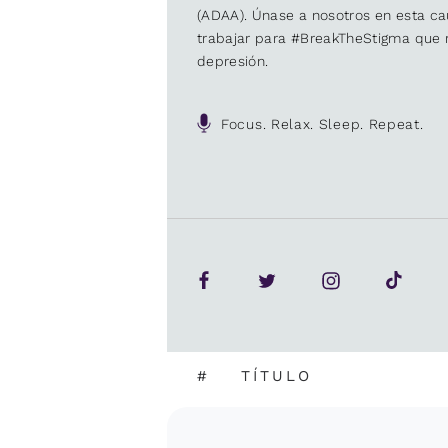
(ADAA). Únase a nosotros en esta 
trabajar para #BreakTheStigma que r
depresión.
Focus. Relax. Sleep. Repeat.
#
TÍTULO