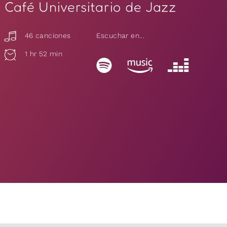
Café Universitario de Jazz
46 canciones
Escuchar en...
1 hr 52 min