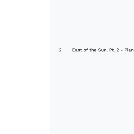
2
East of the Sun, Pt. 2 - Pia