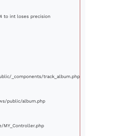
4 to int loses precision
/public/_components/track_album.php
iews/public/album.php
ore/MY_Controller.php