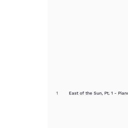
1
East of the Sun, Pt. 1 - Pia