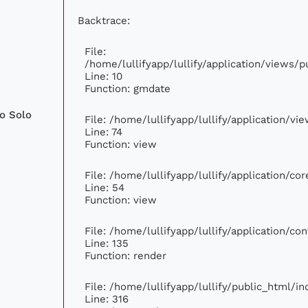
Backtrace:
File:
/home/lullifyapp/lullify/application/views
Line: 10
Function: gmdate
no Solo
File: /home/lullifyapp/lullify/application/v
Line: 74
Function: view
File: /home/lullifyapp/lullify/application/c
Line: 54
Function: view
File: /home/lullifyapp/lullify/application/c
Line: 135
Function: render
File: /home/lullifyapp/lullify/public_html/i
Line: 316