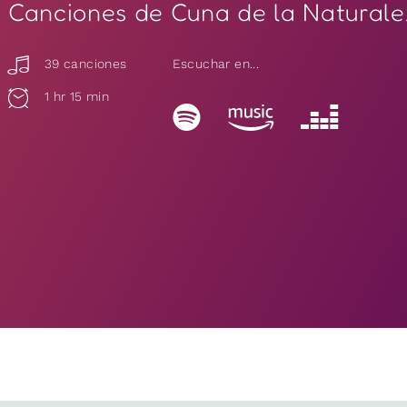
Canciones de Cuna de la Natural
39 canciones
Escuchar en...
1 hr 15 min