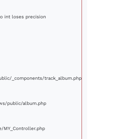
o int loses precision
/public/_components/track_album.php
iews/public/album.php
ore/MY_Controller.php