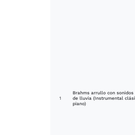
Brahms arrullo con sonidos 
1
de lluvia (Instrumental clás
piano)