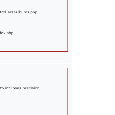
ontrollers/Albums.php
ndex.php
to int loses precision