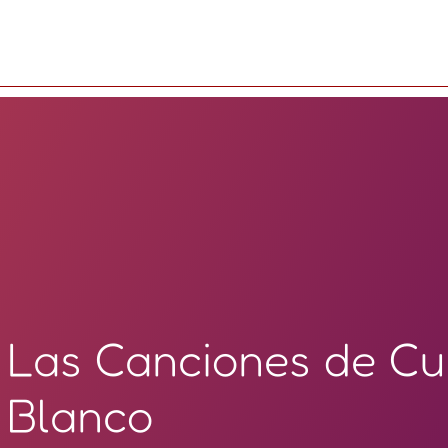
Las Canciones de Cu
Blanco