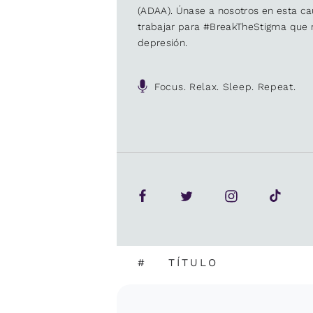
(ADAA). Únase a nosotros en esta 
trabajar para #BreakTheStigma que r
depresión.
Focus. Relax. Sleep. Repeat.
#
TÍTULO