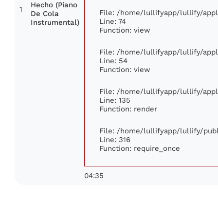
Hecho (Piano
1
File: /home/lullifyapp/lullify/ap
De Cola
Line: 74
Instrumental)
Function: view
File: /home/lullifyapp/lullify/ap
Line: 54
Function: view
File: /home/lullifyapp/lullify/ap
Line: 135
Function: render
File: /home/lullifyapp/lullify/pu
Line: 316
Function: require_once
04:35