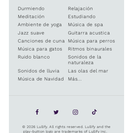
Durmiendo
Relajación
Meditación
Estudiando
Ambiente de yoga
Música de spa
Jazz suave
Guitarra acustica
Canciones de cuna
Música para perros
Música para gatos
Ritmos binaurales
Ruido blanco
Sonidos de la
naturaleza
Sonidos de lluvia
Las olas del mar
Música de Navidad
Más...
© 2026 Lullify. All rights reserved. Lullify and the
play-button logo are trademarks of Lullify Inc.