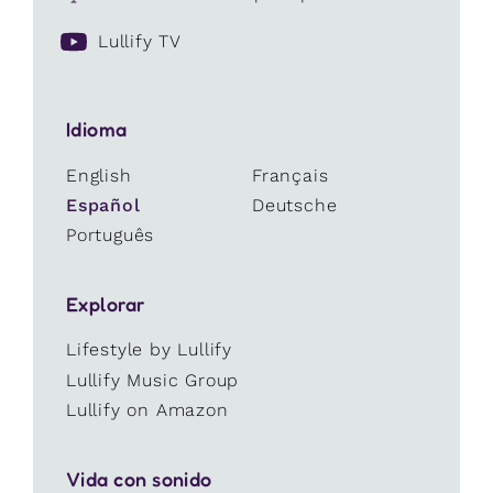
Lullify TV
Idioma
English
Français
Español
Deutsche
Português
Explorar
Lifestyle by Lullify
Lullify Music Group
Lullify on Amazon
Vida con sonido