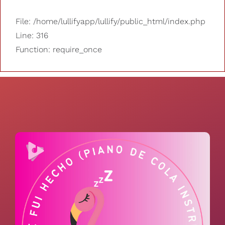
File: /home/lullifyapp/lullify/public_html/index.php
Line: 316
Function: require_once