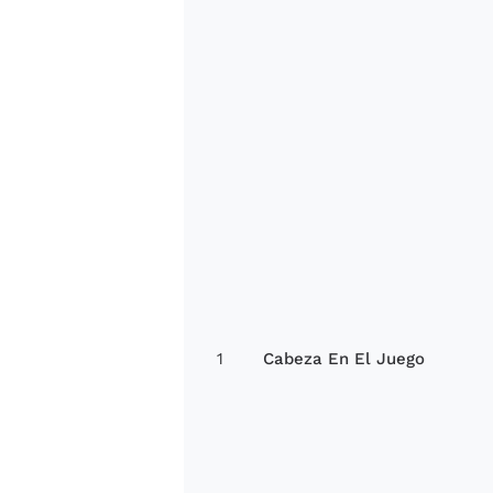
1
Cabeza En El Juego