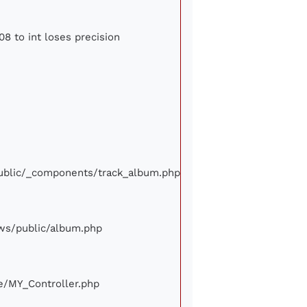
08 to int loses precision
/public/_components/track_album.php
iews/public/album.php
ore/MY_Controller.php