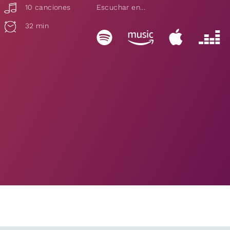
10 canciones
Escuchar en...
32 min