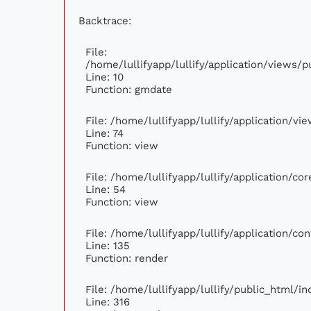
Backtrace:
File:
/home/lullifyapp/lullify/application/views
Line: 10
Function: gmdate
File: /home/lullifyapp/lullify/application/v
Line: 74
Function: view
File: /home/lullifyapp/lullify/application/c
Line: 54
Function: view
File: /home/lullifyapp/lullify/application/c
Line: 135
Function: render
File: /home/lullifyapp/lullify/public_html/i
Line: 316