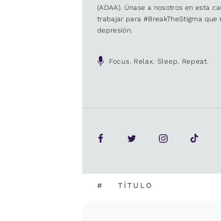
(ADAA). Únase a nosotros en esta 
trabajar para #BreakTheStigma que r
depresión.
Focus. Relax. Sleep. Repeat.
#
TÍTULO