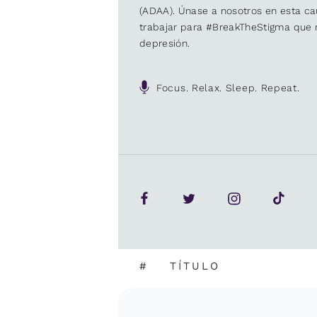
(ADAA). Únase a nosotros en esta 
trabajar para #BreakTheStigma que r
depresión.
Focus. Relax. Sleep. Repeat.
#
TÍTULO