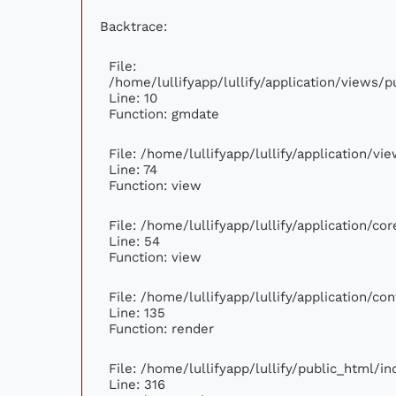
Backtrace:
File:
/home/lullifyapp/lullify/application/views
Line: 10
Function: gmdate
File: /home/lullifyapp/lullify/application/v
Line: 74
Function: view
File: /home/lullifyapp/lullify/application/c
Line: 54
Function: view
File: /home/lullifyapp/lullify/application/c
Line: 135
Function: render
File: /home/lullifyapp/lullify/public_html/i
Line: 316