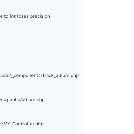
4 to int loses precision
/public/_components/track_album.php
iews/public/album.php
ore/MY_Controller.php