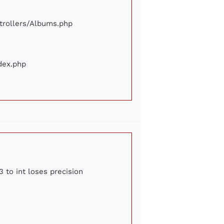
ontrollers/Albums.php
ndex.php
3 to int loses precision