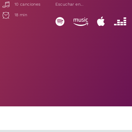
10 canciones
Escuchar en...
18 min