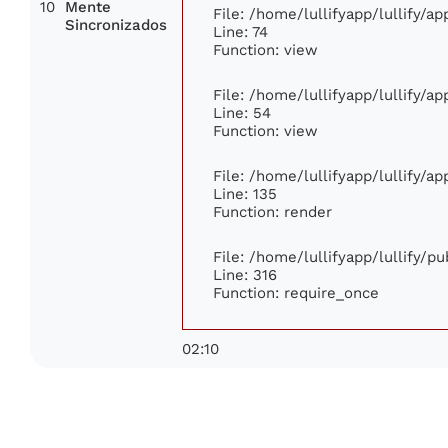
10
Mente
File: /home/lullifyapp/lullify/a
Sincronizados
Line: 74
Function: view
File: /home/lullifyapp/lullify/a
Line: 54
Function: view
File: /home/lullifyapp/lullify/a
Line: 135
Function: render
File: /home/lullifyapp/lullify/p
Line: 316
Function: require_once
02:10