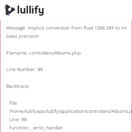
A PHP Error was encountered
Severity: 8192
Message: Implicit conversion from float 1366.284 to int
loses precision
Filename: controllers/Albums.php
Line Number: 99
Backtrace:
File:
/home/lullifyapp/lullify/application/controllers/Albums.
Line: 99
Function: _error_handler