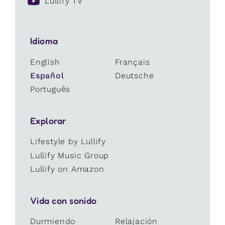
Lullify TV
Idioma
English
Français
Español
Deutsche
Português
Explorar
Lifestyle by Lullify
Lullify Music Group
Lullify on Amazon
Vida con sonido
Durmiendo
Relajación