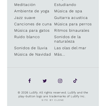
Meditación
Estudiando
Ambiente de yoga
Música de spa
Jazz suave
Guitarra acustica
Canciones de cuna
Música para perros
Música para gatos
Ritmos binaurales
Ruido blanco
Sonidos de la
naturaleza
Sonidos de lluvia
Las olas del mar
Música de Navidad
Más...
© 2026 Lullify. All rights reserved. Lullify and the
play-button logo are trademarks of Lullify Inc.
SITE BY CLONE