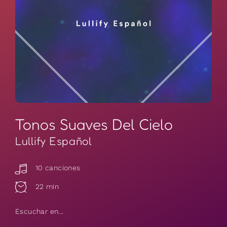
Tonos Suaves Del Cielo
Lullify Español
10 canciones
22 min
Escuchar en...