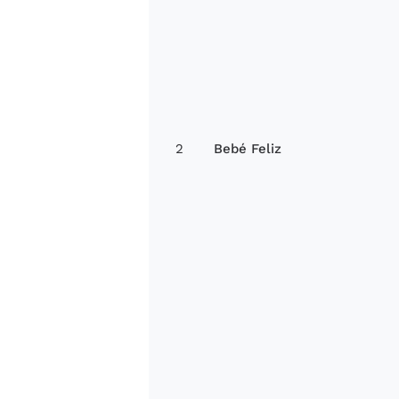
2
Bebé Feliz