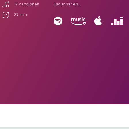
17 canciones
Escuchar en...
37 min