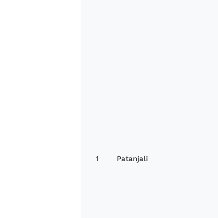
1
Patanjali