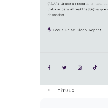
(ADAA). Únase a nosotros en esta 
trabajar para #BreakTheStigma que r
depresión.
Focus. Relax. Sleep. Repeat.
#
TÍTULO