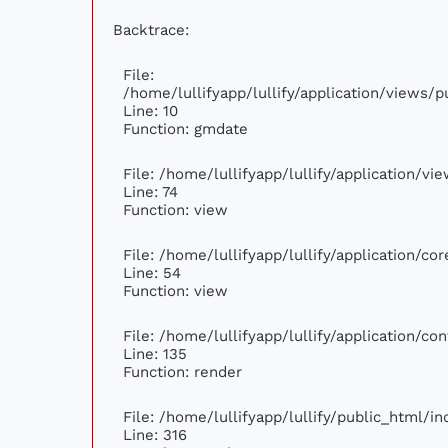
Backtrace:
File:
/home/lullifyapp/lullify/application/views
Line: 10
Function: gmdate
File: /home/lullifyapp/lullify/application/v
Line: 74
Function: view
File: /home/lullifyapp/lullify/application/c
Line: 54
Function: view
File: /home/lullifyapp/lullify/application/c
Line: 135
Function: render
File: /home/lullifyapp/lullify/public_html/i
Line: 316