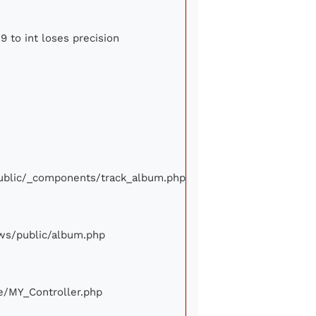
9 to int loses precision
/public/_components/track_album.php
iews/public/album.php
ore/MY_Controller.php