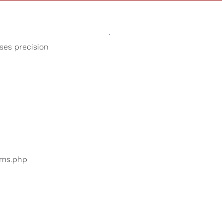
Sonidos
Tienda
Nuestra Cau
oses precision
Alivio de la ansiedad
uarios están buscando
...
bums.php