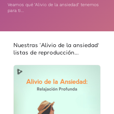
Veamos qué ‘Alivio de la ansiedad’ tenemos
para ti…
Nuestras ‘Alivio de la ansiedad’
listas de reproducción...
Alivio de la Ansiedad:
Relajación Profunda
Información