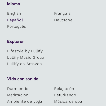
Idioma
English
Français
Español
Deutsche
Português
Explorar
Lifestyle by Lullify
Lullify Music Group
Lullify on Amazon
Vida con sonido
Durmiendo
Relajación
Meditación
Estudiando
Ambiente de yoga
Música de spa