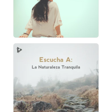
Jugar
675 seguidores
Escucha A: La Naturaleza
Tranquila
Información
Jugar
13 seguidores