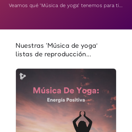
Veamos qué ‘Música de yoga’ tenemos para ti…
Nuestras ‘Música de yoga’
listas de reproducción...
Música De Yoga: Energía
Positiva
Información
Jugar