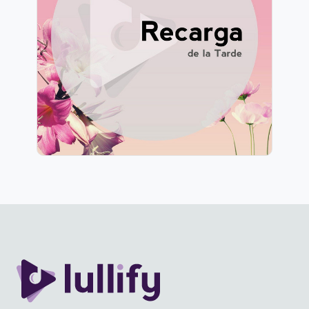
Información
Jugar
127 seguidores