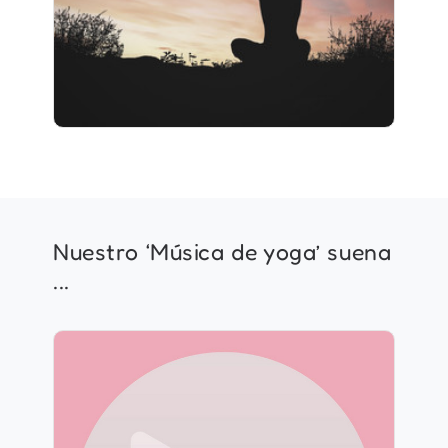
2 seguidores
Nuestro ‘Música de yoga’ suena
...
Recarga de la Tarde