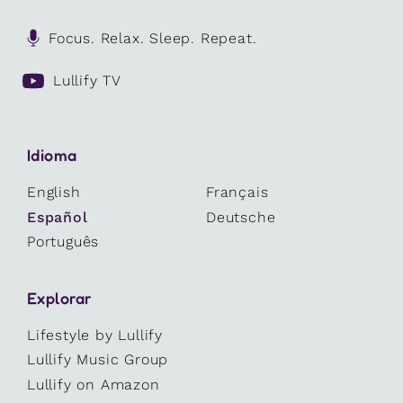
Focus. Relax. Sleep. Repeat.
Lullify TV
Idioma
English
Français
Español
Deutsche
Português
Explorar
Lifestyle by Lullify
Lullify Music Group
Lullify on Amazon