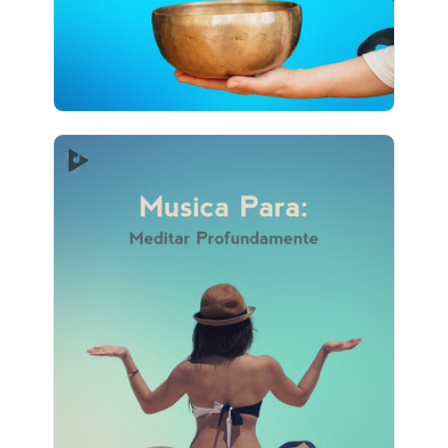
1,970 seguidores
Música Para: Meditar
Profundamente
Información
Jugar
1,862 seguidores