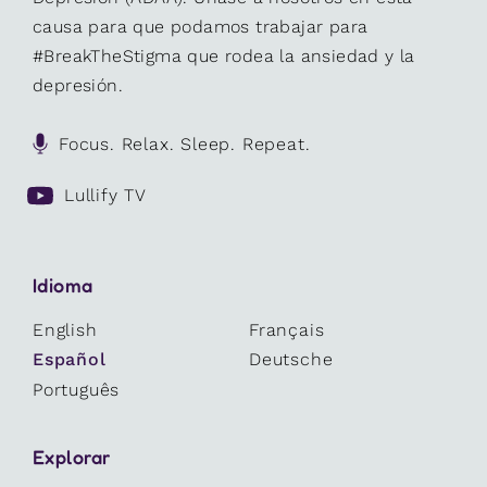
causa para que podamos trabajar para
#BreakTheStigma que rodea la ansiedad y la
depresión.
Focus. Relax. Sleep. Repeat.
Lullify TV
Idioma
English
Français
Español
Deutsche
Português
Explorar