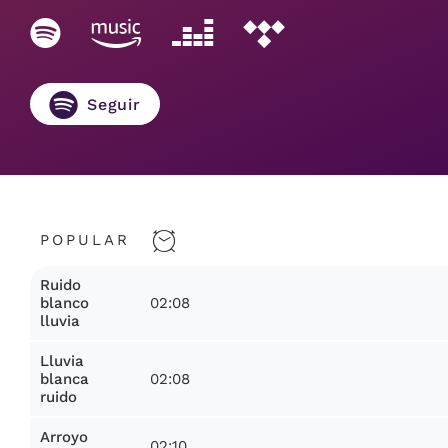
Seguir
POPULAR
Ruido
02:08
blanco
lluvia
Lluvia
02:08
blanca
ruido
Arroyo
02:10