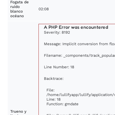
Fogata de
ruido
02:08
blanco
océano
A PHP Error was encountered
Severity: 8192
Message: Implicit conversion from floa
Filename: _components/track_popula
Line Number: 18
Backtrace:
File:
/home/lullifyapp/lullify/applicatio
Line: 18
Function: gmdate
Trueno y