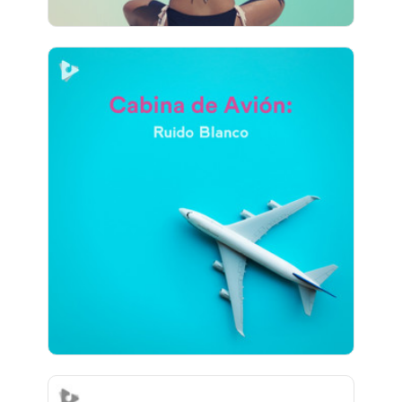
Cabina de Avión: Ruido
Blanco
Información
Jugar
1,821 seguidores