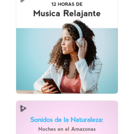
Musica Relajante (12+ Horas)
Información
Jugar
1,141 seguidores
Sonidos de la Naturaleza:
Noches en el Amazonas