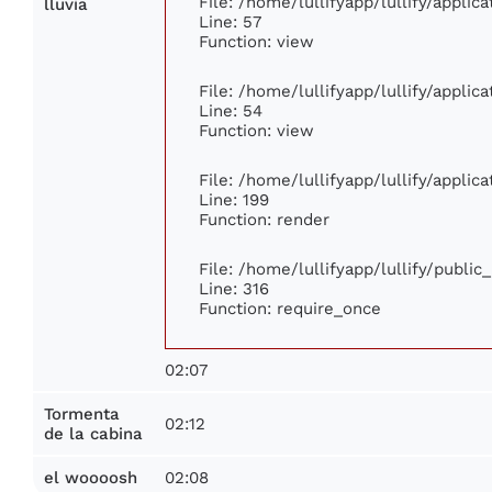
File: /home/lullifyapp/lullify/appli
lluvia
Line: 57
Function: view
File: /home/lullifyapp/lullify/appli
Line: 54
Function: view
File: /home/lullifyapp/lullify/appli
Line: 199
Function: render
File: /home/lullifyapp/lullify/publi
Line: 316
Function: require_once
02:07
Tormenta
02:12
de la cabina
02:08
el woooosh