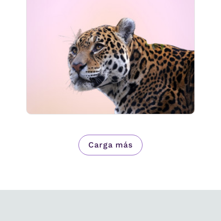
Información
Jugar
751 seguidores
Carga más