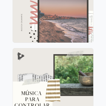
Información
Jugar
Música para Controlar la
Ansiedad
Información
Jugar