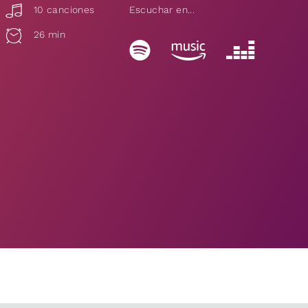
10 canciones
Escuchar en...
26 min