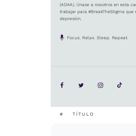
(ADAA). Únase a nosotros en esta 
trabajar para #BreakTheStigma que r
depresión.
Focus. Relax. Sleep. Repeat.
#
TÍTULO