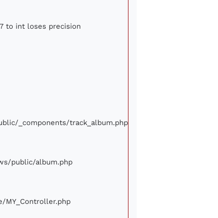
7 to int loses precision
/public/_components/track_album.php
iews/public/album.php
ore/MY_Controller.php