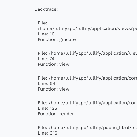
Backtrace:
File:
/home/lullifyapp/lullify/application/views
Line: 10
Function: gmdate
File: /home/lullifyapp/lullify/application/v
Line: 74
Function: view
File: /home/lullifyapp/lullify/application/c
Line: 54
Function: view
File: /home/lullifyapp/lullify/application/c
Line: 135
Function: render
File: /home/lullifyapp/lullify/public_html/i
Line: 316