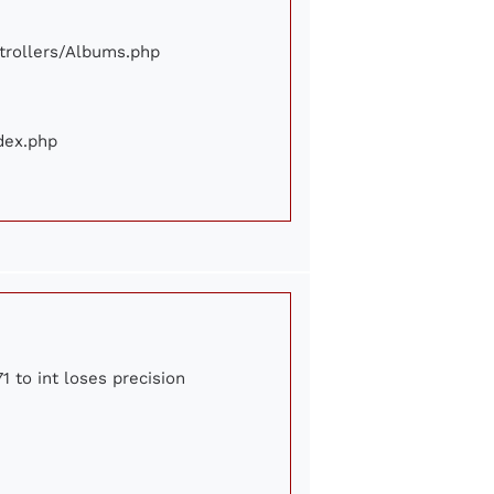
ontrollers/Albums.php
ndex.php
1 to int loses precision