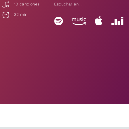
10 canciones
Escuchar en...
32 min