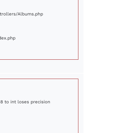
ontrollers/Albums.php
ndex.php
8 to int loses precision