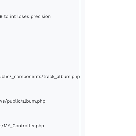
9 to int loses precision
/public/_components/track_album.php
iews/public/album.php
ore/MY_Controller.php