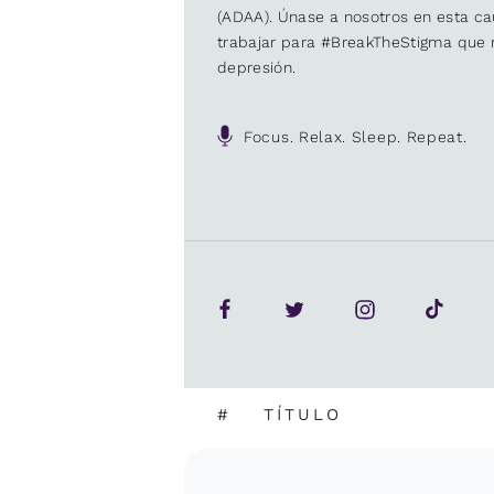
(ADAA). Únase a nosotros en esta 
trabajar para #BreakTheStigma que r
depresión.
Focus. Relax. Sleep. Repeat.
#
TÍTULO