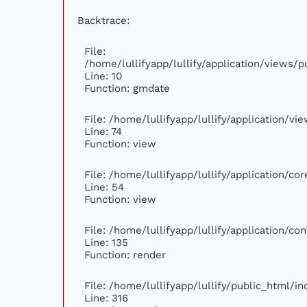
Backtrace:
File:
/home/lullifyapp/lullify/application/views
Line: 10
Function: gmdate
File: /home/lullifyapp/lullify/application/v
Line: 74
Function: view
File: /home/lullifyapp/lullify/application/c
Line: 54
Function: view
File: /home/lullifyapp/lullify/application/c
Line: 135
Function: render
File: /home/lullifyapp/lullify/public_html/i
Line: 316