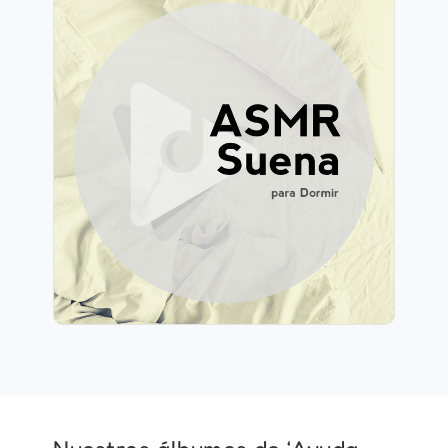
ASMR Suena para Dormir
Información
Jugar
98 seguidores