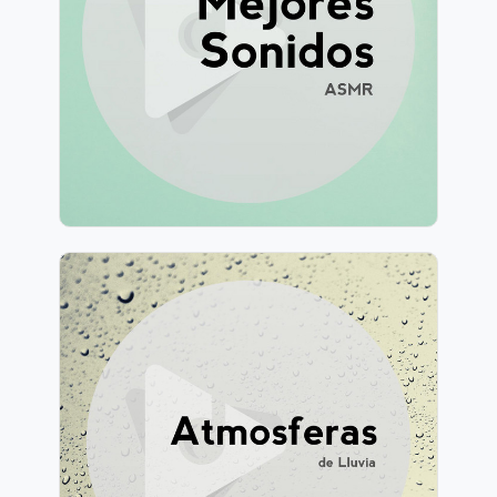
Información
Jugar
1,030 seguidores
Atmósferas de Lluvia
Información
Jugar