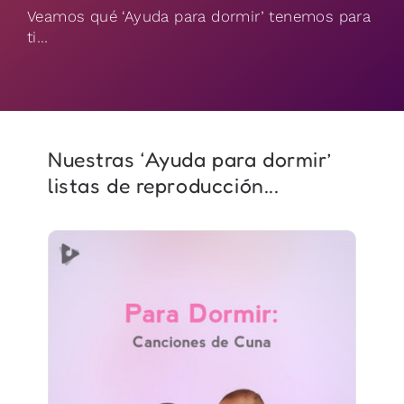
Veamos qué ‘Ayuda para dormir’ tenemos para
ti…
Nuestras ‘Ayuda para dormir’
listas de reproducción...
Para Dormir: Canciones de
Cuna
Información