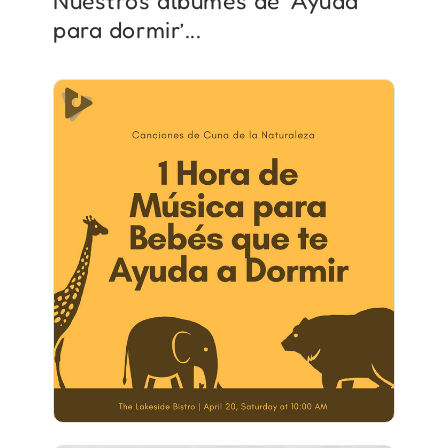
Nuestros álbumes de ‘Ayuda
para dormir’...
1 Hora de Música para Bebés
que te Ayuda a Dormir
Información
Jugar