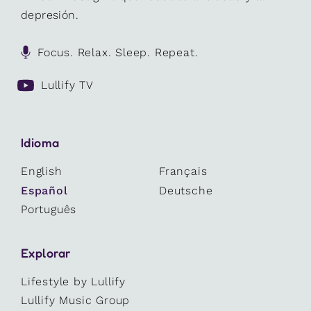
depresión.
Focus. Relax. Sleep. Repeat.
Lullify TV
Idioma
English
Français
Español
Deutsche
Português
Explorar
Lifestyle by Lullify
Lullify Music Group