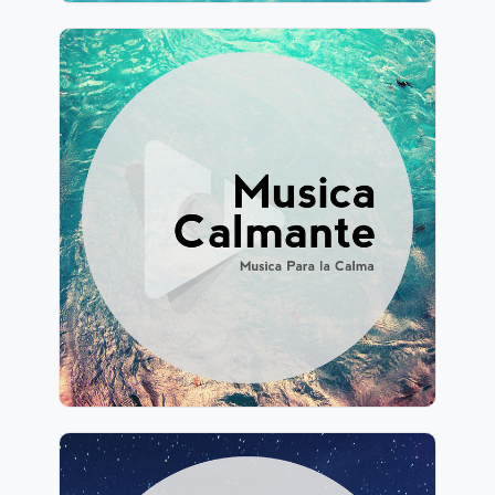
Música Calmante
Información
Jugar
2,925 seguidores