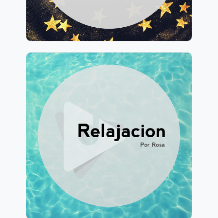
3,567 seguidores
Relajación: Por Rosa
Información
Jugar
3,459 seguidores