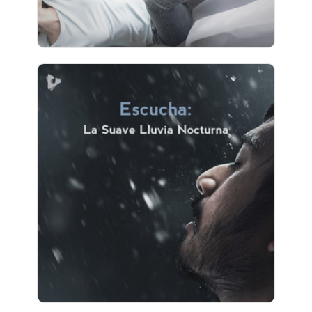
Escucha: La Suave Lluvia
Nocturna
Información
Jugar
47 seguidores