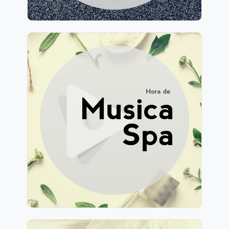
Hora de Música Spa
Información
Jugar
156 seguidores