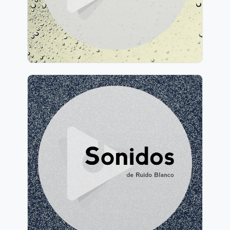
454 seguidores
Sonidos de ruido blanco
Información
Jugar
395 seguidores