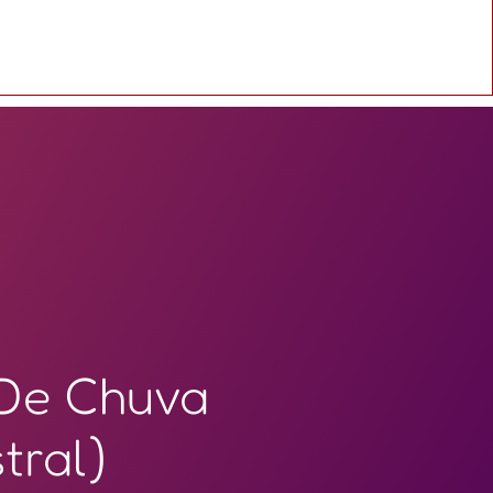
De Chuva
tral)