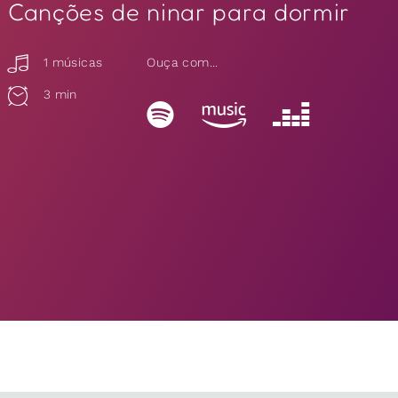
Canções de ninar para dormir
1 músicas
Ouça com...
3 min