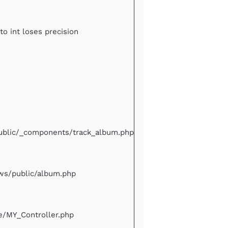
to int loses precision
/public/_components/track_album.php
iews/public/album.php
ore/MY_Controller.php