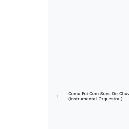
Como Foi Com Sons De Chu
1
(Instrumental Orquestral)