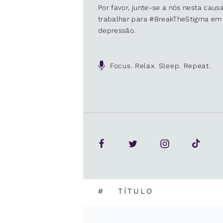
Por favor, junte-se a nós nesta cau
trabalhar para #BreakTheStigma em
depressão.
Focus. Relax. Sleep. Repeat.
#
TÍTULO