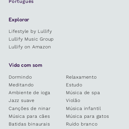
Português
Explorar
Lifestyle by Lullify
Lullify Music Group
Lullify on Amazon
Vida com som
Dormindo
Relaxamento
Meditando
Estudo
Ambiente de ioga
Música de spa
Jazz suave
Violão
Canções de ninar
Música infantil
Música para cães
Música para gatos
Batidas binaurais
Ruído branco