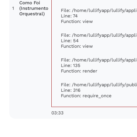
Como Foi
1
(Instrumento
File: /home/lullifyapp/lullify/app
Orquestral)
Line: 74
Function: view
File: /home/lullifyapp/lullify/app
Line: 54
Function: view
File: /home/lullifyapp/lullify/app
Line: 135
Function: render
File: /home/lullifyapp/lullify/pub
Line: 316
Function: require_once
03:33