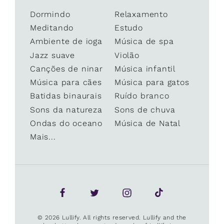
Dormindo
Relaxamento
Meditando
Estudo
Ambiente de ioga
Música de spa
Jazz suave
Violão
Canções de ninar
Música infantil
Música para cães
Música para gatos
Batidas binaurais
Ruído branco
Sons da natureza
Sons de chuva
Ondas do oceano
Música de Natal
Mais...
© 2026 Lullify. All rights reserved. Lullify and the