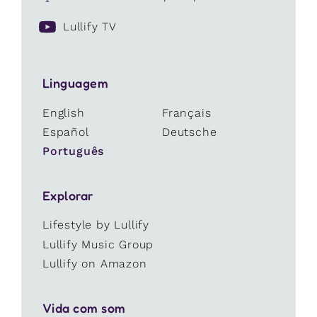
Lullify TV
Linguagem
English
Français
Español
Deutsche
Português
Explorar
Lifestyle by Lullify
Lullify Music Group
Lullify on Amazon
Vida com som