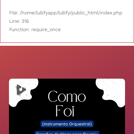
File: /home/lullifyapp/lullify/public_html/index.php
Line: 316
Function: require_once