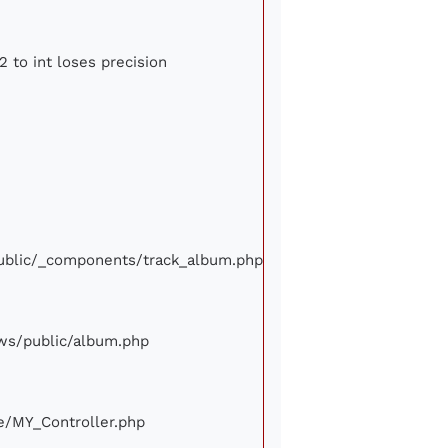
2 to int loses precision
/public/_components/track_album.php
iews/public/album.php
ore/MY_Controller.php