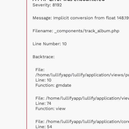
Severity: 8192
Message: Implicit conversion from float 148.19
Filename: _components/track_album.php
Line Number: 10
Backtrace:
File:
/home/lullifyapp/lullify/application/views
Line: 10
Function: gmdate
File: /home/lullifyapp/lullify/application/v
Line: 74
Function: view
File: /home/lullifyapp/lullify/application/c
Line: 54