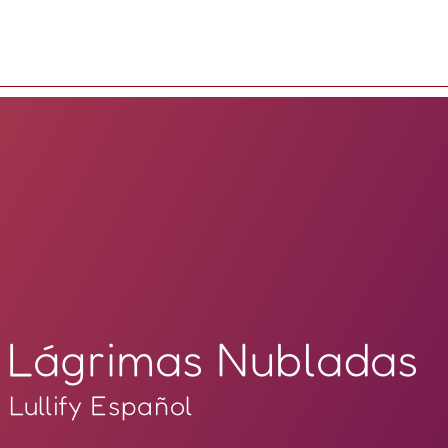
Lágrimas Nubladas
Lullify Español