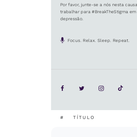
Por favor, junte-se a nós nesta cau
trabalhar para #BreakTheStigma em
depressão.
Focus. Relax. Sleep. Repeat.
#
TÍTULO