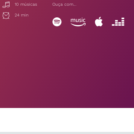
10 músicas
Ouça com...
24 min