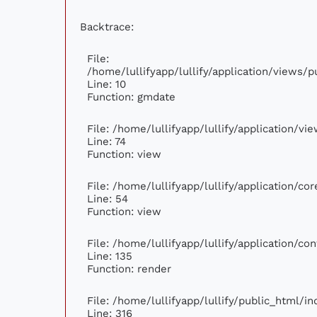
Backtrace:
File:
/home/lullifyapp/lullify/application/views
Line: 10
Function: gmdate
File: /home/lullifyapp/lullify/application/v
Line: 74
Function: view
File: /home/lullifyapp/lullify/application/c
Line: 54
Function: view
File: /home/lullifyapp/lullify/application/c
Line: 135
Function: render
File: /home/lullifyapp/lullify/public_html/i
Line: 316