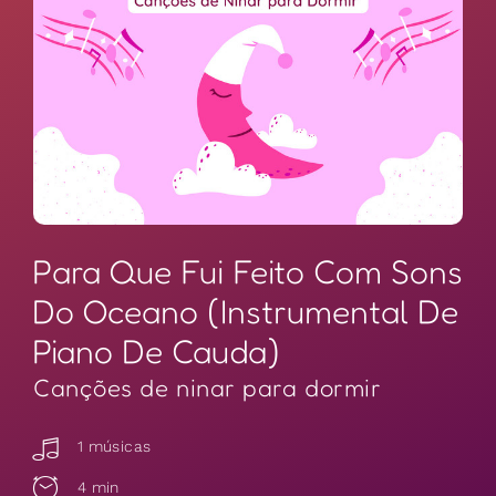
Para Que Fui Feito Com Sons
Do Oceano (Instrumental De
Piano De Cauda)
Canções de ninar para dormir
1 músicas
4 min