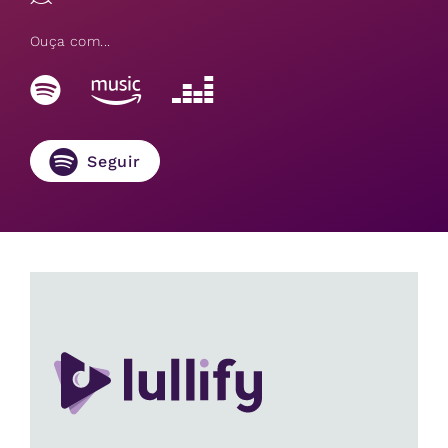
Ouça com...
Seguir