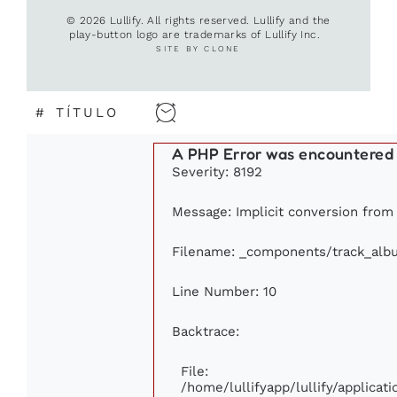
© 2026 Lullify. All rights reserved. Lullify and the
play-button logo are trademarks of Lullify Inc.
SITE BY CLONE
#
TÍTULO
A PHP Error was encountered
Severity: 8192
Message: Implicit conversion from f
Filename: _components/track_alb
Line Number: 10
Backtrace:
File:
/home/lullifyapp/lullify/applic