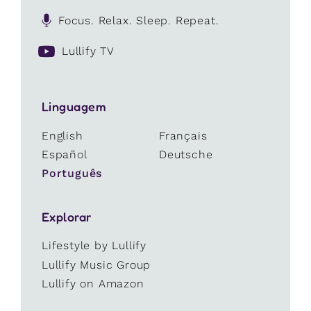
Focus. Relax. Sleep. Repeat.
Lullify TV
Linguagem
English
Français
Español
Deutsche
Português
Explorar
Lifestyle by Lullify
Lullify Music Group
Lullify on Amazon