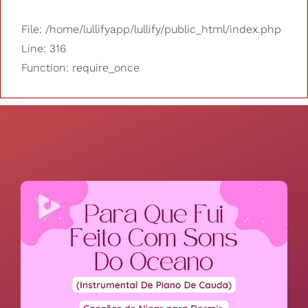
File: /home/lullifyapp/lullify/public_html/index.php
Line: 316
Function: require_once