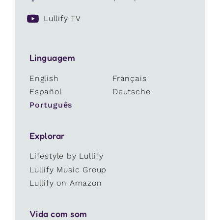
Lullify TV
Linguagem
English
Français
Español
Deutsche
Português
Explorar
Lifestyle by Lullify
Lullify Music Group
Lullify on Amazon
Vida com som