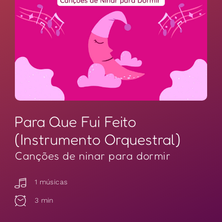
Para Que Fui Feito
(Instrumento Orquestral)
Canções de ninar para dormir
1 músicas
3 min