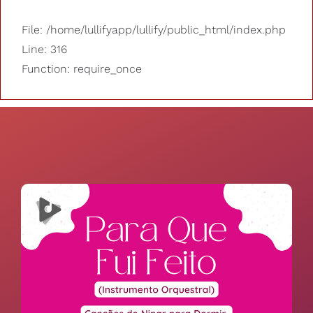
File: /home/lullifyapp/lullify/public_html/index.php
Line: 316
Function: require_once