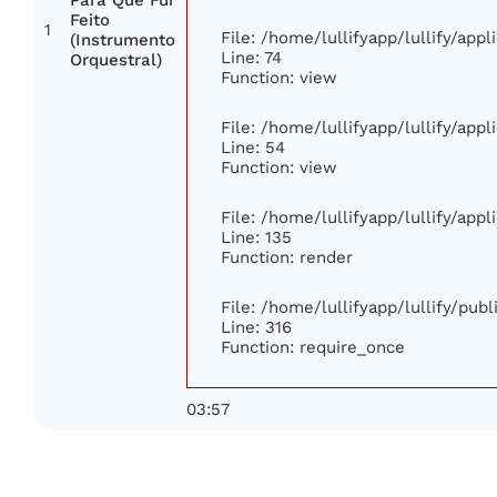
Feito
1
File: /home/lullifyapp/lullify/app
(Instrumento
Line: 74
Orquestral)
Function: view
File: /home/lullifyapp/lullify/app
Line: 54
Function: view
File: /home/lullifyapp/lullify/app
Line: 135
Function: render
File: /home/lullifyapp/lullify/pub
Line: 316
Function: require_once
03:57