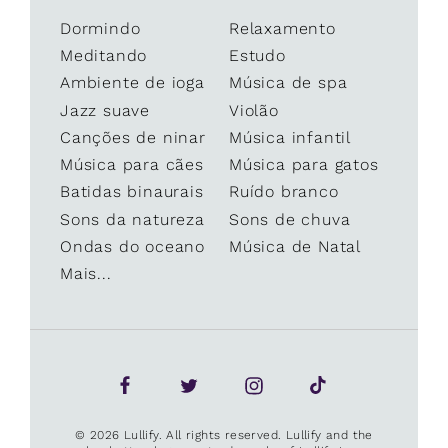
Dormindo
Relaxamento
Meditando
Estudo
Ambiente de ioga
Música de spa
Jazz suave
Violão
Canções de ninar
Música infantil
Música para cães
Música para gatos
Batidas binaurais
Ruído branco
Sons da natureza
Sons de chuva
Ondas do oceano
Música de Natal
Mais...
© 2026 Lullify. All rights reserved. Lullify and the