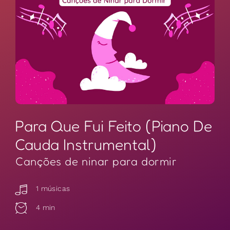
Para Que Fui Feito (Piano De
Cauda Instrumental)
Canções de ninar para dormir
1 músicas
4 min