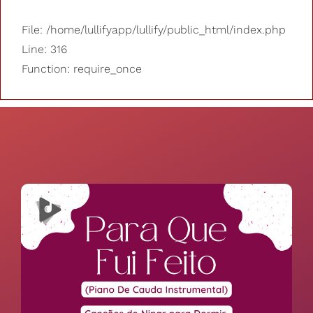
File: /home/lullifyapp/lullify/public_html/index.php
Line: 316
Function: require_once