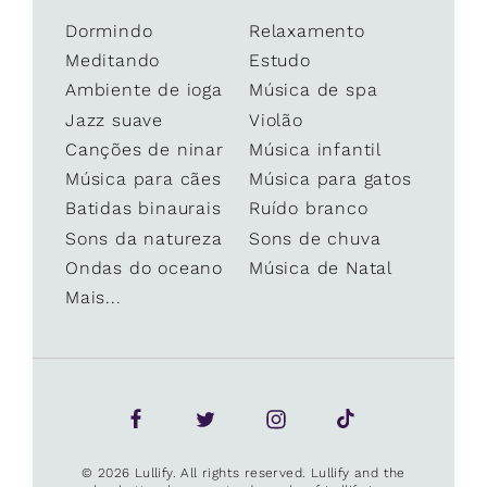
Dormindo
Relaxamento
Meditando
Estudo
Ambiente de ioga
Música de spa
Jazz suave
Violão
Canções de ninar
Música infantil
Música para cães
Música para gatos
Batidas binaurais
Ruído branco
Sons da natureza
Sons de chuva
Ondas do oceano
Música de Natal
Mais...
© 2026 Lullify. All rights reserved. Lullify and the