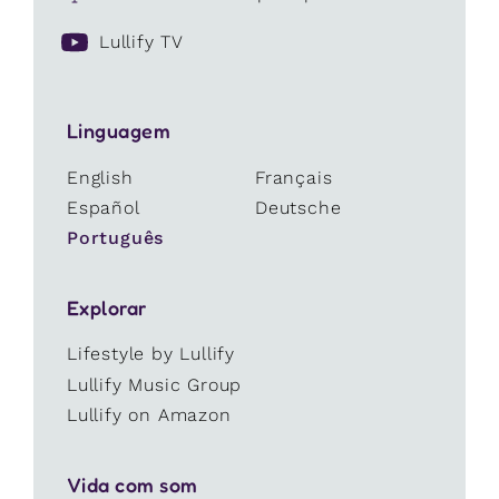
Lullify TV
Linguagem
English
Français
Español
Deutsche
Português
Explorar
Lifestyle by Lullify
Lullify Music Group
Lullify on Amazon
Vida com som