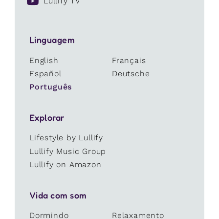
Lullify TV
Linguagem
English
Français
Español
Deutsche
Português
Explorar
Lifestyle by Lullify
Lullify Music Group
Lullify on Amazon
Vida com som
Dormindo
Relaxamento