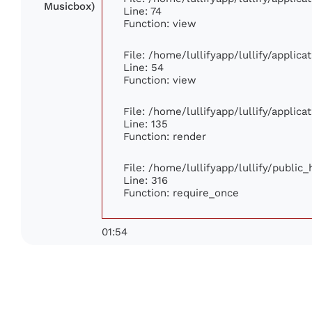
Musicbox)
Line: 74
Function: view
File: /home/lullifyapp/lullify/applic
Line: 54
Function: view
File: /home/lullifyapp/lullify/applic
Line: 135
Function: render
File: /home/lullifyapp/lullify/public
Line: 316
Function: require_once
01:54