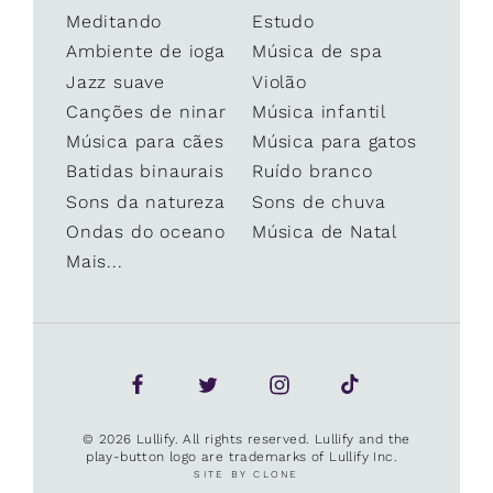
Meditando
Estudo
Ambiente de ioga
Música de spa
Jazz suave
Violão
Canções de ninar
Música infantil
Música para cães
Música para gatos
Batidas binaurais
Ruído branco
Sons da natureza
Sons de chuva
Ondas do oceano
Música de Natal
Mais...
© 2026 Lullify. All rights reserved. Lullify and the
play-button logo are trademarks of Lullify Inc.
SITE BY CLONE