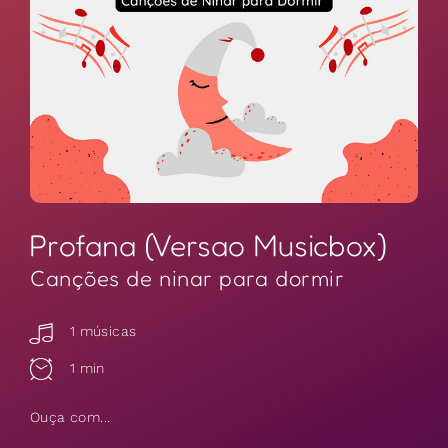
Profana (Versao Musicbox)
Canções de ninar para dormir
1 músicas
1 min
Ouça com...