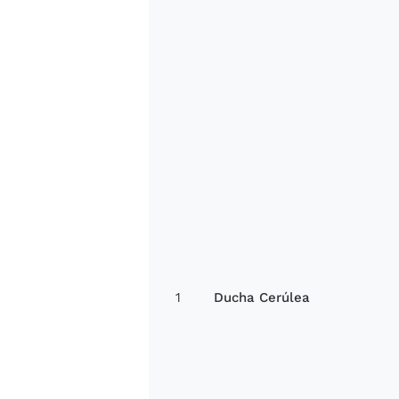
1
Ducha Cerúlea