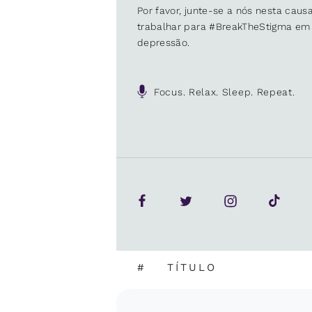
Por favor, junte-se a nós nesta cau
trabalhar para #BreakTheStigma em
depressão.
Focus. Relax. Sleep. Repeat.
#
TÍTULO