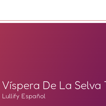
Víspera De La Selva 
Lullify Español