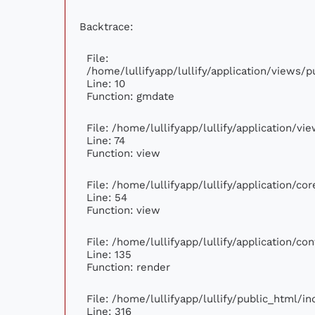
Backtrace:
File:
/home/lullifyapp/lullify/application/views
Line: 10
Function: gmdate
File: /home/lullifyapp/lullify/application/v
Line: 74
Function: view
File: /home/lullifyapp/lullify/application/c
Line: 54
Function: view
File: /home/lullifyapp/lullify/application/c
Line: 135
Function: render
File: /home/lullifyapp/lullify/public_html/i
Line: 316