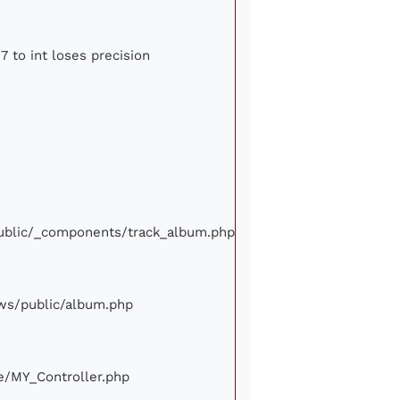
7 to int loses precision
/public/_components/track_album.php
iews/public/album.php
ore/MY_Controller.php