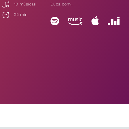
10 músicas
Ouça com...
25 min