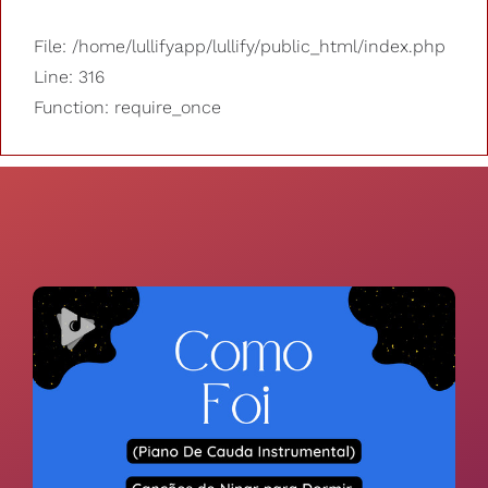
File: /home/lullifyapp/lullify/public_html/index.php
Line: 316
Function: require_once