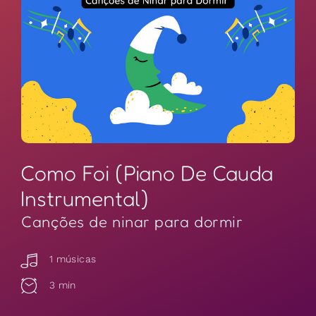
Como Foi (Piano De Cauda
Instrumental)
Canções de ninar para dormir
1 músicas
3 min