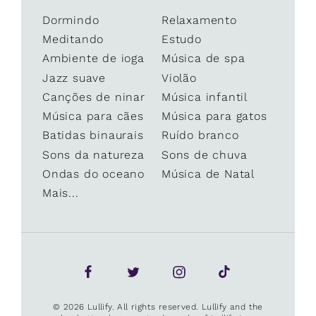
Dormindo
Relaxamento
Meditando
Estudo
Ambiente de ioga
Música de spa
Jazz suave
Violão
Canções de ninar
Música infantil
Música para cães
Música para gatos
Batidas binaurais
Ruído branco
Sons da natureza
Sons de chuva
Ondas do oceano
Música de Natal
Mais...
© 2026 Lullify. All rights reserved. Lullify and the