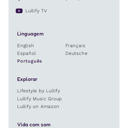
Lullify TV
Linguagem
English
Français
Español
Deutsche
Português
Explorar
Lifestyle by Lullify
Lullify Music Group
Lullify on Amazon
Vida com som