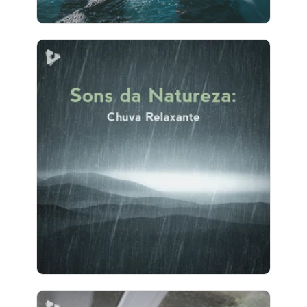
Sons da Natureza: Chuva
Relaxante
Info
Jogar
5 seguidores