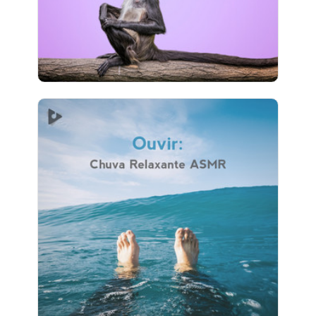
411 seguidores
Ouvir: Chuva Relaxante ASMR
Info
Jogar
19 seguidores