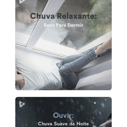
Chuva Relaxante: Sons Para
Dormir
Info
Jogar
3 seguidores
Ouvir: Chuva Suave da Noite