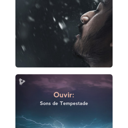
Info
Jogar
3 seguidores
Ouvir: Sons de Tempestade
Info
Jogar