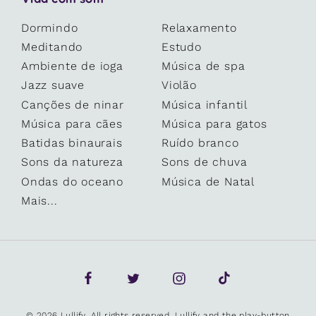
Dormindo
Relaxamento
Meditando
Estudo
Ambiente de ioga
Música de spa
Jazz suave
Violão
Canções de ninar
Música infantil
Música para cães
Música para gatos
Batidas binaurais
Ruído branco
Sons da natureza
Sons de chuva
Ondas do oceano
Música de Natal
Mais...
© 2026 Lullify. All rights reserved. Lullify and the play-button