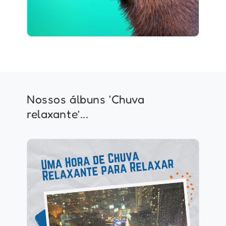
Nossos álbuns ‘Chuva
relaxante’...
1 Hora de Chuva Relaxante
para Relaxar