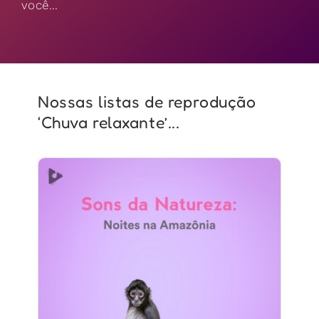
você...
Nossas listas de reprodução
‘Chuva relaxante’...
Sons da Natureza: Noites na
Amazônia
Info
Jogar