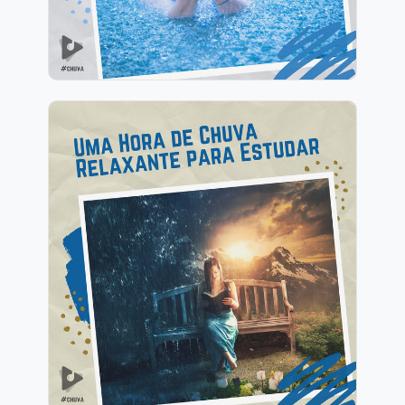
1 Hora de Chuva Relaxante
para Estudar
Info
Jogar