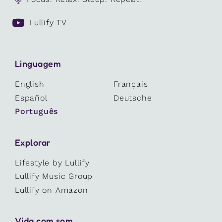
Lullify TV
Linguagem
English
Français
Español
Deutsche
Português
Explorar
Lifestyle by Lullify
Lullify Music Group
Lullify on Amazon
Vida com som