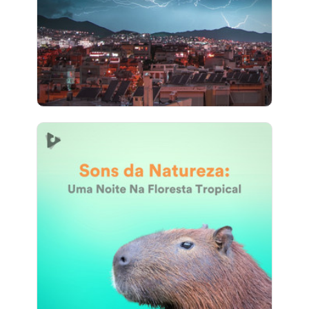
2 seguidores
Sons da Natureza: Uma Noite
Na Floresta Tropical
Info
Jogar
1 seguidores