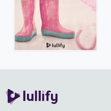
Info
Jogar