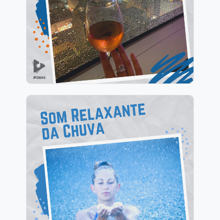
Info
Jogar
Som Relaxante da Chuva
Info
Jogar