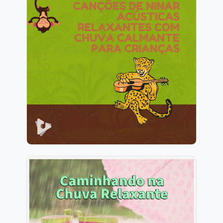
Canções de Ninar Acústicas
Relaxantes com Chuva
Calmante para Crianças
Info
Jogar
Caminhando na Chuva
Relaxante