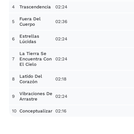
4
02:24
Trascendencia
Fuera Del
5
02:36
Cuerpo
Estrellas
6
02:24
Lúcidas
La Tierra Se
7
02:24
Encuentra Con
El Cielo
Latido Del
8
02:18
Corazón
Vibraciones De
9
02:24
Arrastre
10
02:16
Conceptualizar