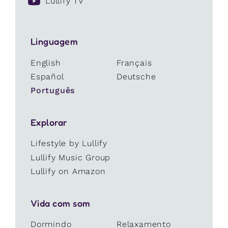
Lullify TV
Linguagem
English
Français
Español
Deutsche
Português
Explorar
Lifestyle by Lullify
Lullify Music Group
Lullify on Amazon
Vida com som
Dormindo
Relaxamento