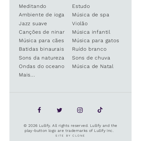
Meditando
Estudo
Ambiente de ioga
Música de spa
Jazz suave
Violão
Canções de ninar
Música infantil
Música para cães
Música para gatos
Batidas binaurais
Ruído branco
Sons da natureza
Sons de chuva
Ondas do oceano
Música de Natal
Mais...
© 2026 Lullify. All rights reserved. Lullify and the
play-button logo are trademarks of Lullify Inc.
SITE BY CLONE