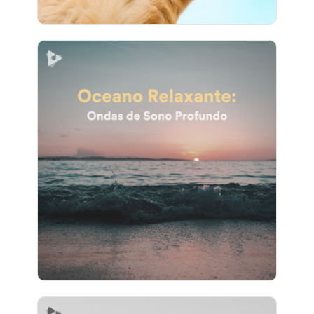
Oceano Relaxante: Ondas de
Sono Profundo
Info
Jogar
37 seguidores