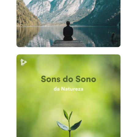
10 seguidores
Sons do Sono da Natureza
Info
Jogar
7 seguidores