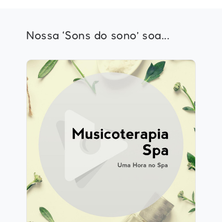
Nossa ‘Sons do sono’ soa...
Musicoterapia Spa
Info
Jogar
120 seguidores