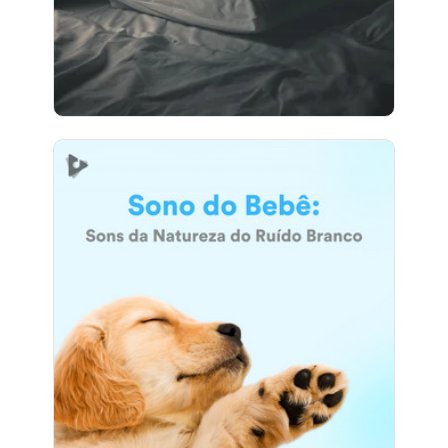
337 seguidores
Sono do Bebê: Sons da
Natureza do Ruído Branco
Info
Jogar
75 seguidores