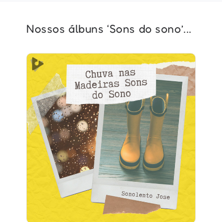
Nossos álbuns ‘Sons do sono’...
Chuva nas Madeiras Sons do
Sono
Info
Jogar