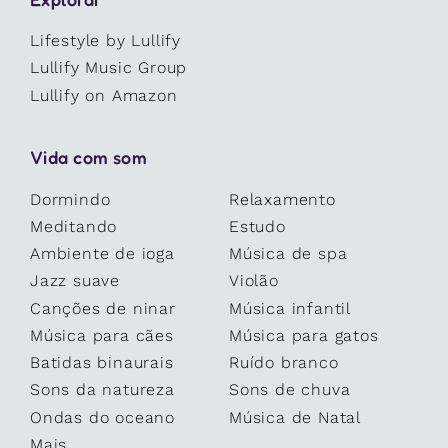
Lifestyle by Lullify
Lullify Music Group
Lullify on Amazon
Vida com som
Dormindo
Relaxamento
Meditando
Estudo
Ambiente de ioga
Música de spa
Jazz suave
Violão
Canções de ninar
Música infantil
Música para cães
Música para gatos
Batidas binaurais
Ruído branco
Sons da natureza
Sons de chuva
Ondas do oceano
Música de Natal
Mais...