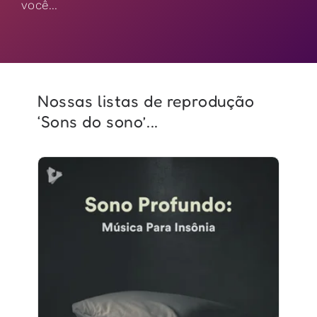
você...
Nossas listas de reprodução
‘Sons do sono’...
Sono Profundo: Música Para
Insônia
Info
Jogar