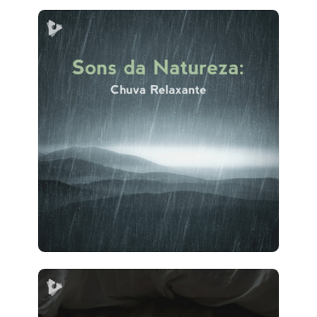
Sons da Natureza: Chuva
Relaxante
Info
Jogar
5 seguidores