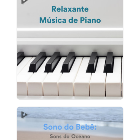
Relaxante Música de Piano
Info
Jogar
15 seguidores
Sono do Bebê: Sons do
Oceano