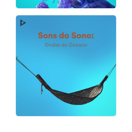
Sons do Sono: Ondas do
Oceano
Info
Jogar
1 seguidores