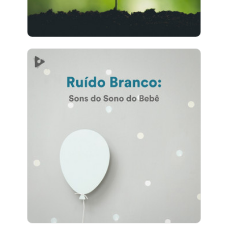
Ruído Branco: Sons do Sono
do Bebê
Info
Jogar
5 seguidores