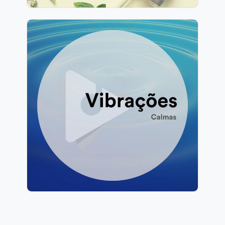
Vibrações Calmas
Info
Jogar
106 seguidores