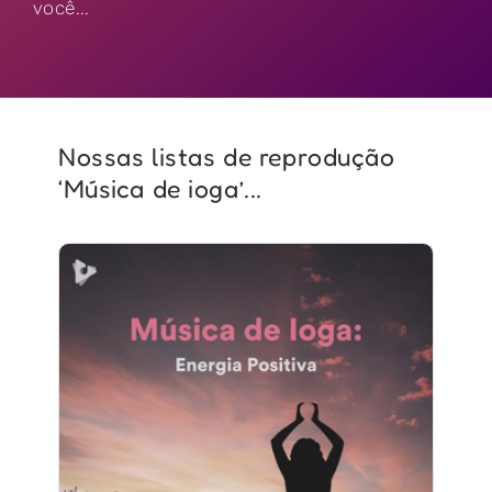
você...
Nossas listas de reprodução
‘Música de ioga’...
Música de Ioga: Energia
Positiva
Info
Jogar