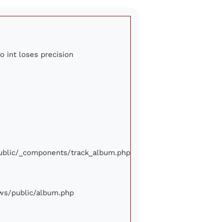
o int loses precision
/public/_components/track_album.php
iews/public/album.php