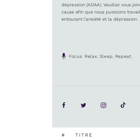
dépression (ADAA). Veuillez vous joi
cause afin que nous puissions trava
entourant l’anxiété et la dépression.
Focus. Relax. Sleep. Repeat.
#
TITRE