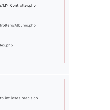
ore/MY_Controller.php
ontrollers/Albums.php
ndex.php
to int loses precision