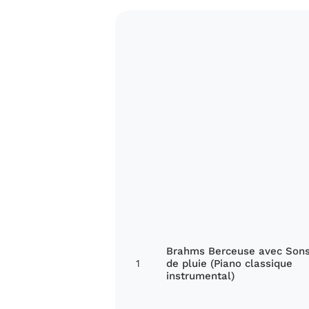
Brahms Berceuse avec Son
1
de pluie (Piano classique
instrumental)