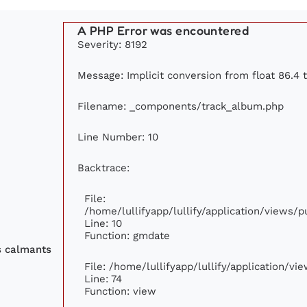
A PHP Error was encountered
Severity: 8192
Message: Implicit conversion from float 86.4 t
Filename: _components/track_album.php
Line Number: 10
Backtrace:
File:
/home/lullifyapp/lullify/application/views
Line: 10
Function: gmdate
s calmants
File: /home/lullifyapp/lullify/application/v
Line: 74
Function: view