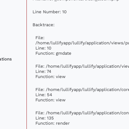
Line Number: 10
Backtrace:
File:
/home/lullifyapp/lullify/application/views
Line: 10
Function: gmdate
ations
File: /home/lullifyapp/lullify/application/v
Line: 74
Function: view
File: /home/lullifyapp/lullify/application/c
Line: 54
Function: view
File: /home/lullifyapp/lullify/application/c
Line: 135
Function: render