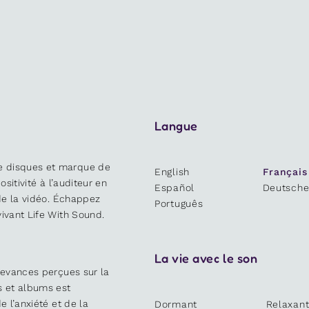
Langue
e disques et marque de
English
Français
ositivité à l’auditeur en
Español
Deutsch
 de la vidéo. Échappez
Português
ivant Life With Sound.
La vie avec le son
devances perçues sur la
s et albums est
e l’anxiété et de la
Dormant
Relaxan