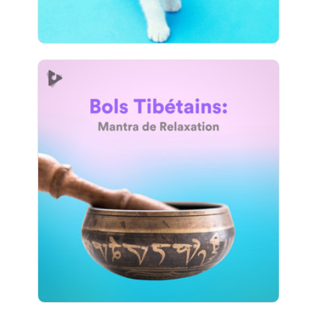
Bols Tibétains: Mantra de
Relaxation
Info
Jouer
583 suiveurs