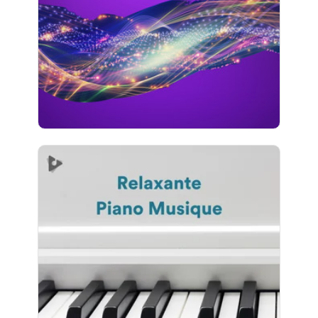
Jouer
204 suiveurs
Relaxante Piano Musique
Info
Jouer