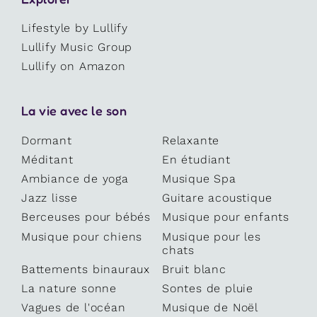
Lifestyle by Lullify
Lullify Music Group
Lullify on Amazon
La vie avec le son
Dormant
Relaxante
Méditant
En étudiant
Ambiance de yoga
Musique Spa
Jazz lisse
Guitare acoustique
Berceuses pour bébés
Musique pour enfants
Musique pour chiens
Musique pour les
chats
Battements binauraux
Bruit blanc
La nature sonne
Sontes de pluie
Vagues de l'océan
Musique de Noël