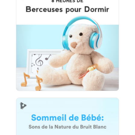
Berceuses pour Dormir (8+
Heures)
Info
Jouer
44 suiveurs
Sommeil de Bébé: Sons de la
Nature du Bruit Blanc