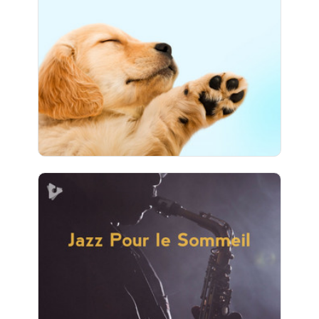
Info
Jouer
29 suiveurs
Jazz Pour le Sommeil
Info
Jouer