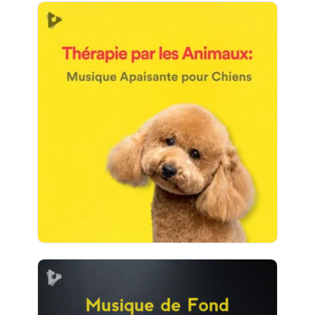
Thérapie par les Animaux:
Musique Apaisante pour
Chiens
Info
Jouer
476 suiveurs
Musique de Fond de