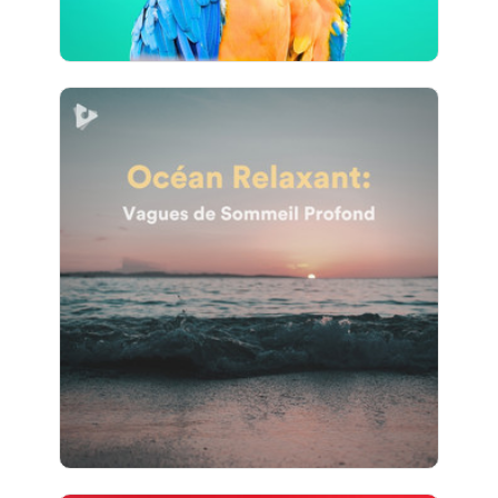
Océan Relaxant: Vagues de
Sommeil Profond
Info
Jouer
21 suiveurs