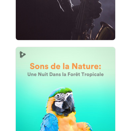
29 suiveurs
Sons de la Nature: Une Nuit
Dans la Forêt Tropicale
Info
Jouer
23 suiveurs