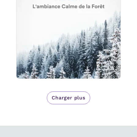
de la Forêt
Info
Jouer
15 suiveurs
Charger plus