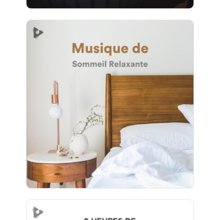
Musique de Sommeil
Relaxante
Info
Jouer
48 suiveurs