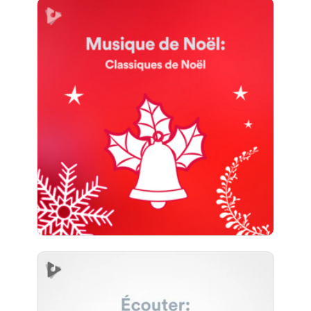
Musique de Noël: Classiques
de Noël
Info
Jouer
17 suiveurs
Écouter: L'ambiance Calme