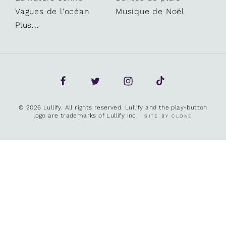
Vagues de l'océan
Musique de Noël
Plus...
© 2026 Lullify. All rights reserved. Lullify and the play-button
logo are trademarks of Lullify Inc.
SITE BY CLONE