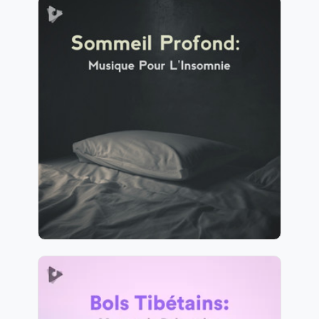
Sommeil Profond: Musique
Pour L'Insomnie
Info
Jouer
1,817 suiveurs
Bols Tibétains: Mantra de