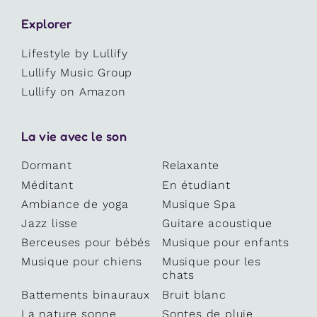
Explorer
Lifestyle by Lullify
Lullify Music Group
Lullify on Amazon
La vie avec le son
Dormant
Relaxante
Méditant
En étudiant
Ambiance de yoga
Musique Spa
Jazz lisse
Guitare acoustique
Berceuses pour bébés
Musique pour enfants
Musique pour chiens
Musique pour les
chats
Battements binauraux
Bruit blanc
La nature sonne
Sontes de pluie