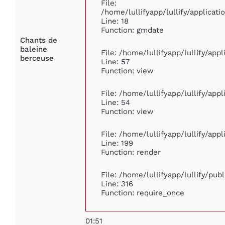
File:
/home/lullifyapp/lullify/applica
Line: 18
Function: gmdate
Chants de
baleine
File: /home/lullifyapp/lullify/ap
berceuse
Line: 57
Function: view
File: /home/lullifyapp/lullify/app
Line: 54
Function: view
File: /home/lullifyapp/lullify/app
Line: 199
Function: render
File: /home/lullifyapp/lullify/pub
Line: 316
Function: require_once
01:51