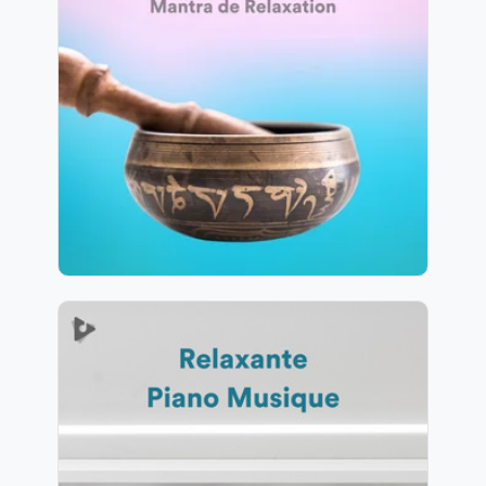
Relaxation
Info
Jouer
583 suiveurs
Relaxante Piano Musique
Info