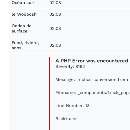
02:08
Océan surf
02:08
le Woooosh
Ondes de
02:08
surface
Fond, rivière,
02:08
sons
A PHP Error was encountered
Severity: 8192
Message: Implicit conversion from fl
Filename: _components/track_popu
Line Number: 18
Backtrace: