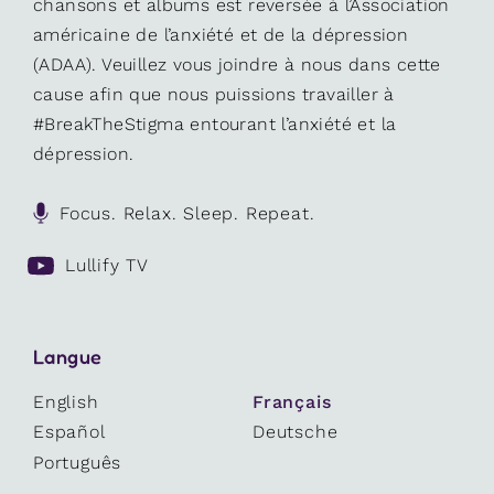
chansons et albums est reversée à l’Association
américaine de l’anxiété et de la dépression
(ADAA). Veuillez vous joindre à nous dans cette
cause afin que nous puissions travailler à
#BreakTheStigma entourant l’anxiété et la
dépression.
Focus. Relax. Sleep. Repeat.
Lullify TV
Langue
English
Français
Español
Deutsche
Português