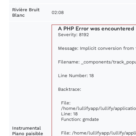
Rivière Bruit
02:08
Blanc
A PHP Error was encountered
Severity: 8192
Message: Implicit conversion from f
Filename: _components/track_popu
Line Number: 18
Backtrace:
File:
/home/lullifyapp/lullify/applica
Line: 18
Function: gmdate
Instrumental
File: /home/lullifyapp/lullify/ap
Piano paisible