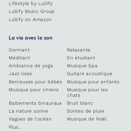
Lifestyle by Lullify
Lullify Music Group
Lullify on Amazon
La vie avec le son
Dormant
Relaxante
Méditant
En étudiant
Ambiance de yoga
Musique Spa
Jazz lisse
Guitare acoustique
Berceuses pour bébés
Musique pour enfants
Musique pour chiens
Musique pour les
chats
Battements binauraux
Bruit blanc
La nature sonne
Sontes de pluie
Vagues de l'océan
Musique de Noël
Plus...