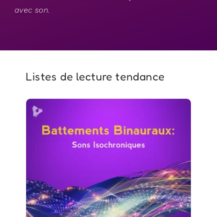
avec son.
Listes de lecture tendance
Battements Binauraux: Sons
Isochroniques
Info
Jouer