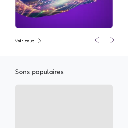
203 suiveurs
Voir tout
Sons populaires
Lullify Français
Info