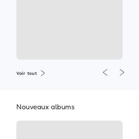
Jouer
294 suiveurs
Voir tout
Nouveaux albums