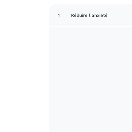
1
Réduire l'anxiété