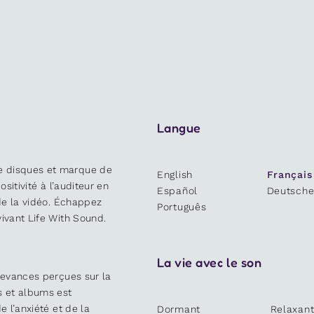
Langue
e disques et marque de
English
Français
ositivité à l’auditeur en
Español
Deutsch
 de la vidéo. Échappez
Português
ivant Life With Sound.
La vie avec le son
devances perçues sur la
s et albums est
e l’anxiété et de la
Dormant
Relaxan