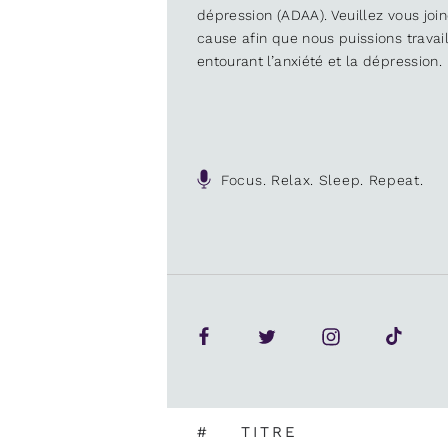
dépression (ADAA). Veuillez vous joi
cause afin que nous puissions trava
entourant l’anxiété et la dépression.
Focus. Relax. Sleep. Repeat.
#
TITRE