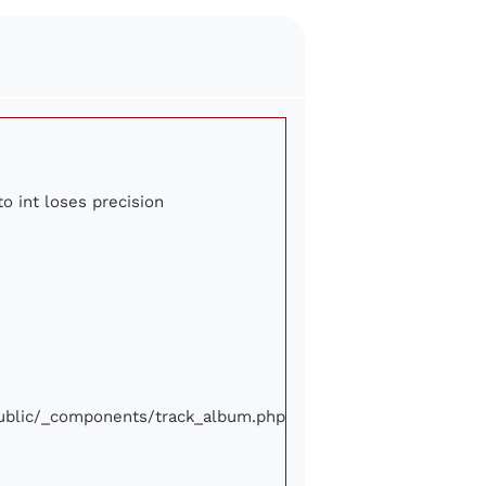
to int loses precision
/public/_components/track_album.php