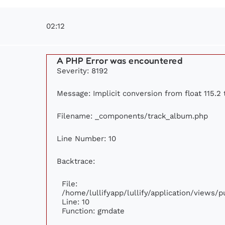
02:12
A PHP Error was encountered
Severity: 8192
Message: Implicit conversion from float 115.2 
Filename: _components/track_album.php
Line Number: 10
Backtrace:
File:
/home/lullifyapp/lullify/application/views
Line: 10
Function: gmdate