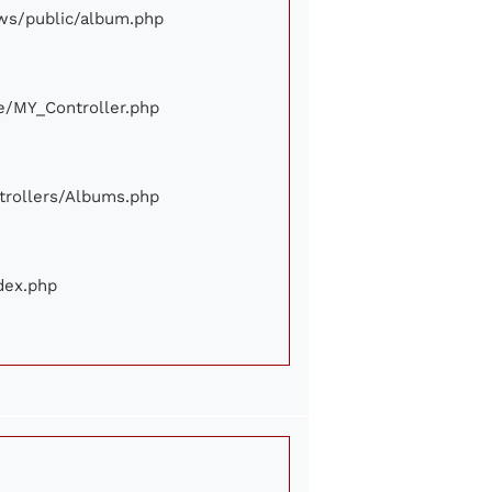
iews/public/album.php
ore/MY_Controller.php
ontrollers/Albums.php
ndex.php