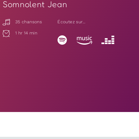
Somnolent Jean
35 chansons
Écoutez sur...
1 hr 14 min