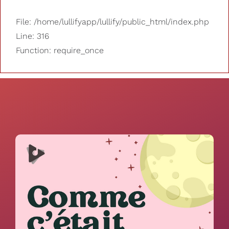
File: /home/lullifyapp/lullify/public_html/index.php
Line: 316
Function: require_once