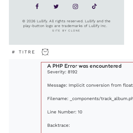
© 2026 Lullify. All rights reserved. Lullify and the
play-button logo are trademarks of Lullify Inc.
SITE BY CLONE
#
TITRE
A PHP Error was encountered
Severity: 8192
Message: Implicit conversion from float
Filename: _components/track_album.p
Line Number: 10
Backtrace: