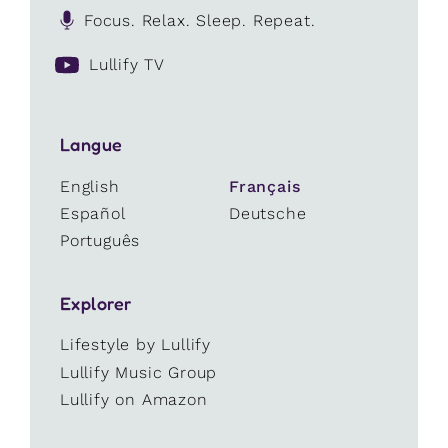
Focus. Relax. Sleep. Repeat.
Lullify TV
Langue
English
Français
Español
Deutsche
Português
Explorer
Lifestyle by Lullify
Lullify Music Group
Lullify on Amazon