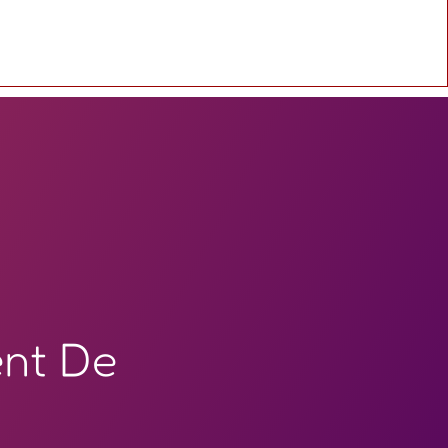
ent De