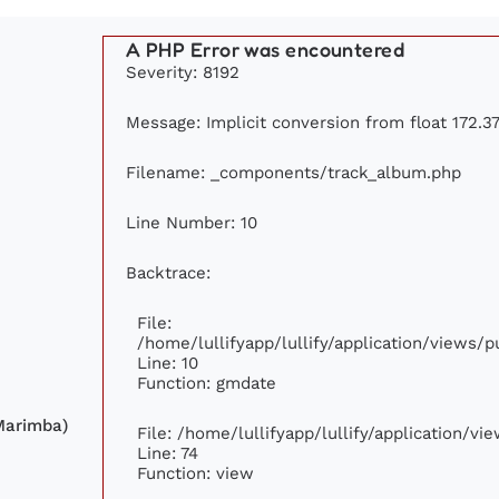
A PHP Error was encountered
Severity: 8192
Message: Implicit conversion from float 172.37
Filename: _components/track_album.php
Line Number: 10
Backtrace:
File:
/home/lullifyapp/lullify/application/views
Line: 10
Function: gmdate
Marimba)
File: /home/lullifyapp/lullify/application/v
Line: 74
Function: view