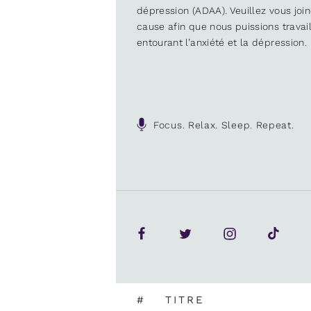
dépression (ADAA). Veuillez vous joi
cause afin que nous puissions trava
entourant l’anxiété et la dépression.
Focus. Relax. Sleep. Repeat.
#
TITRE