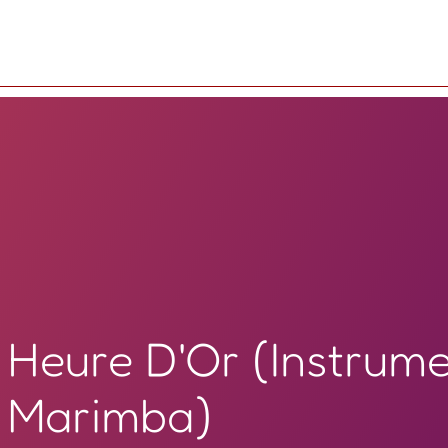
Heure D'Or (Instrum
Marimba)