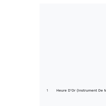
1
Heure D'Or (Instrument De 