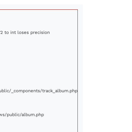
2 to int loses precision
/public/_components/track_album.php
iews/public/album.php