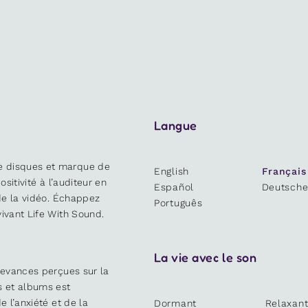
Langue
e disques et marque de
English
Français
ositivité à l’auditeur en
Español
Deutsch
 de la vidéo. Échappez
Português
ivant Life With Sound.
La vie avec le son
devances perçues sur la
s et albums est
e l’anxiété et de la
Dormant
Relaxan