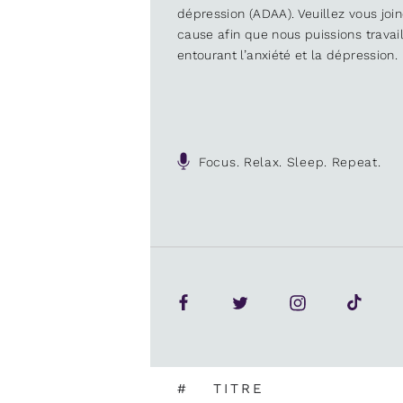
dépression (ADAA). Veuillez vous joi
cause afin que nous puissions trava
entourant l’anxiété et la dépression.
Focus. Relax. Sleep. Repeat.
#
TITRE