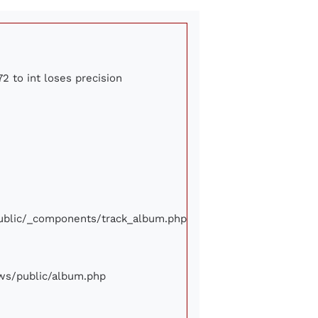
2 to int loses precision
/public/_components/track_album.php
iews/public/album.php