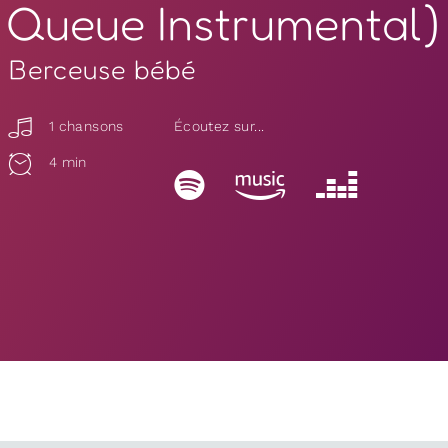
Queue Instrumental)
Berceuse bébé
1 chansons
Écoutez sur...
4 min