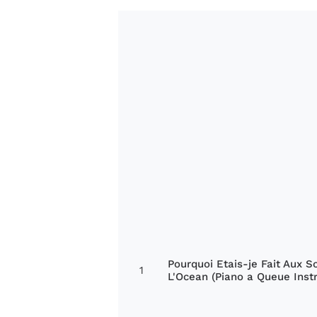
Pourquoi Etais-je Fait Aux S
1
L'Ocean (Piano a Queue Inst