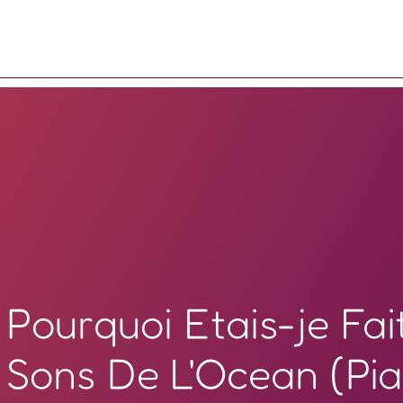
Pourquoi Etais-je Fai
Sons De L'Ocean (Pi