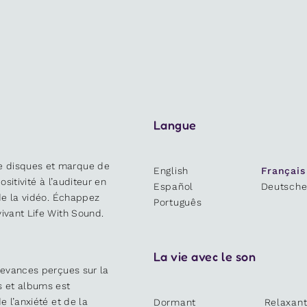
Langue
e disques et marque de
English
Français
ositivité à l’auditeur en
Español
Deutsch
 de la vidéo. Échappez
Português
ivant Life With Sound.
La vie avec le son
devances perçues sur la
s et albums est
e l’anxiété et de la
Dormant
Relaxan