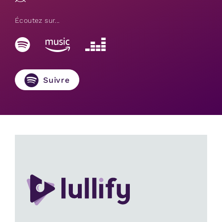
Écoutez sur...
Suivre