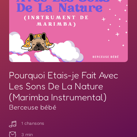
Pourquoi Etais-je Fait Avec
Les Sons De La Nature
(Marimba Instrumental)
Berceuse bébé
1 chansons
3 min