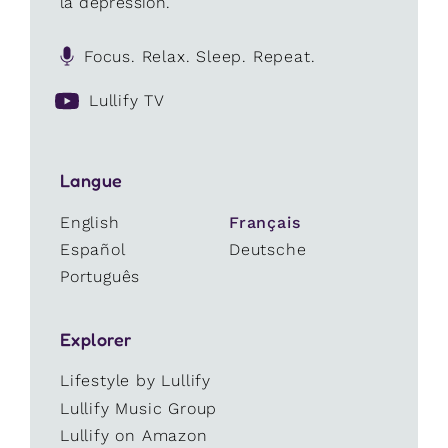
la dépression.
Focus. Relax. Sleep. Repeat.
Lullify TV
Langue
English
Français
Español
Deutsche
Português
Explorer
Lifestyle by Lullify
Lullify Music Group
Lullify on Amazon