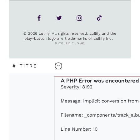
© 2026 Lullify. All rights reserved. Lullify and the
play-button logo are trademarks of Lullify Inc.
SITE BY CLONE
#
TITRE
A PHP Error was encountered
Severity: 8192
Message: Implicit conversion from 
Filename: _components/track_alb
Line Number: 10