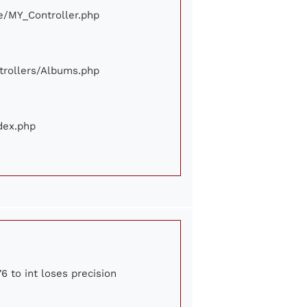
ore/MY_Controller.php
ontrollers/Albums.php
ndex.php
6 to int loses precision