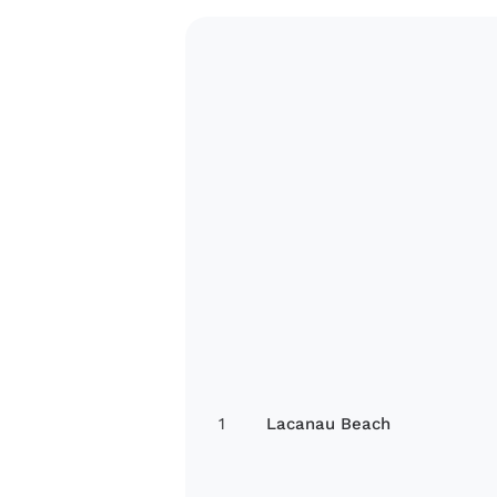
1
Lacanau Beach