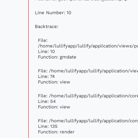
Line Number: 10
Backtrace:
File:
/home/lullifyapp/lullify/application/views
Line: 10
Function: gmdate
File: /home/lullifyapp/lullify/application/v
Line: 74
Function: view
File: /home/lullifyapp/lullify/application/c
Line: 54
Function: view
File: /home/lullifyapp/lullify/application/c
Line: 135
Function: render