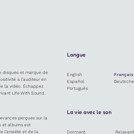
Langue
e disques et marque de
English
Français
ositivité à l’auditeur en
Español
Deutsch
 de la vidéo. Échappez
Português
ivant Life With Sound.
La vie avec le son
devances perçues sur la
s et albums est
e l’anxiété et de la
Dormant
Relaxan