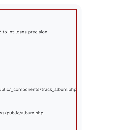
 to int loses precision
/public/_components/track_album.php
iews/public/album.php