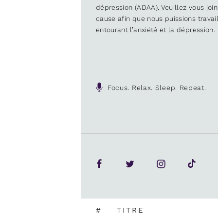
dépression (ADAA). Veuillez vous joi
cause afin que nous puissions trava
entourant l’anxiété et la dépression.
Focus. Relax. Sleep. Repeat.
#
TITRE