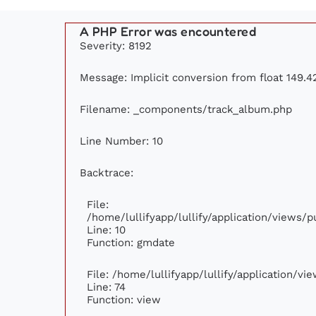
A PHP Error was encountered
Severity: 8192
Message: Implicit conversion from float 149.42
Filename: _components/track_album.php
Line Number: 10
Backtrace:
File:
/home/lullifyapp/lullify/application/views
Line: 10
Function: gmdate
File: /home/lullifyapp/lullify/application/v
Line: 74
Function: view