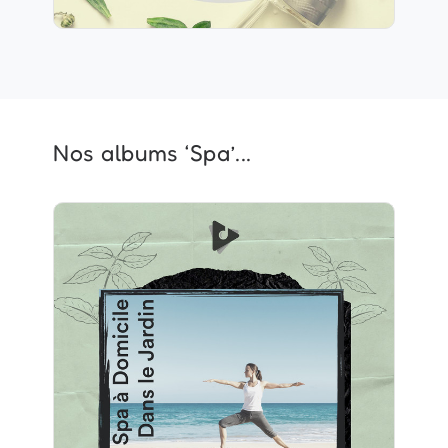
Nos albums ‘Spa’...
Spa à Domicile Dans le Jardin
Info
Jouer