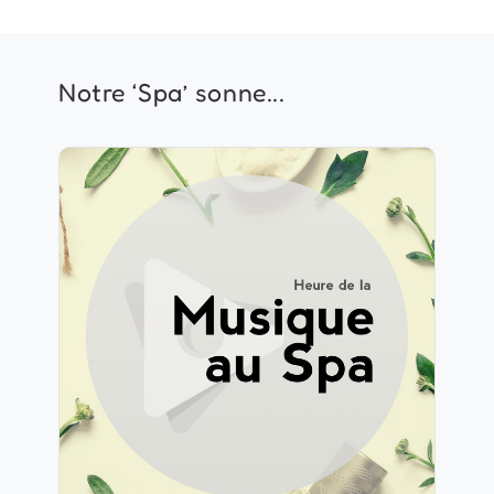
Notre ‘Spa’ sonne...
Heure de la Musique au Spa
Info
Jouer
41 suiveurs