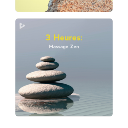
3 Heures: Massage Zen
Info
Jouer