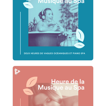
2 Heures de Vagues
Océaniques et Piano Spa
Info
Jouer
2 Heures d'Ambiance Spa au
Bruit Blanc