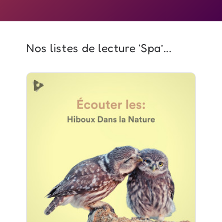
Nos listes de lecture ‘Spa’...
Écouter les: Hiboux Dans la
Nature
Info
Jouer
2 suiveurs