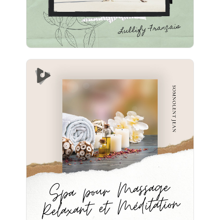
Spa pour Massage Relaxant et
Méditation
Info
Jouer