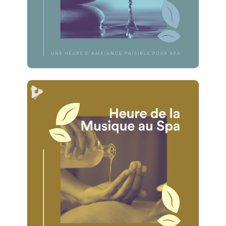
Jouer
1 Heure de Détente au Spa
Info
Jouer