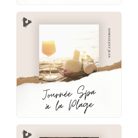
Journée Spa à la Plage
Info
Jouer