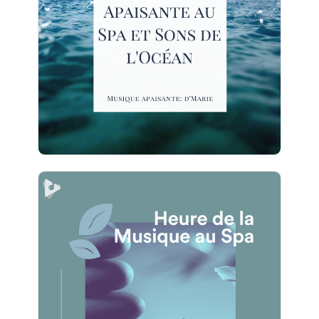
Info
Jouer
1 Heure d'Ambiance Paisible
pour Spa
Info