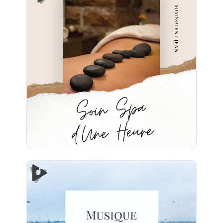
Soin Spa d'Une Heure
Info
Jouer
Musique Apaisante au Spa et
Sons de l'Océan