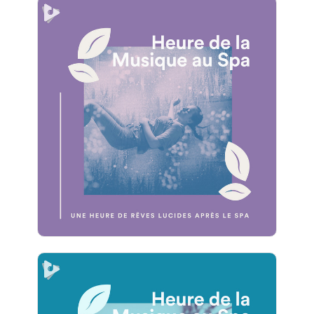
1 Heure de Rêves Lucides
Après le Spa
Info
Jouer