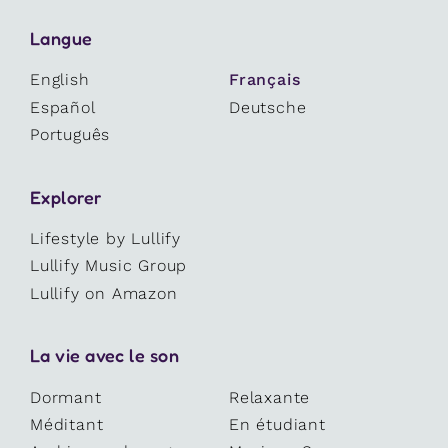
Langue
English
Français
Español
Deutsche
Português
Explorer
Lifestyle by Lullify
Lullify Music Group
Lullify on Amazon
La vie avec le son
Dormant
Relaxante
Méditant
En étudiant